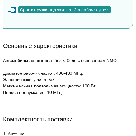
Срок отгрузки под заказ от 2-х рабочих дней
Основные характеристики
Автомобильная антенна. Без кабеля с основанием NMO.
Диапазон рабочих частот: 406-430 МГц.
Электрическая длина: 5/8.
Максимальная подводимая мощность: 100 Вт.
Полоса пропускания: 10 МГц.
Комплектность поставки
1. Антенна.