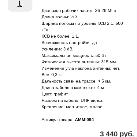
Диапазон рабочих частот: 26-28 МГц.
Длина волны: ½ λ.
Ширина полосы по уровню КСВ 2:1: 600
кГц.
КСВ не более: 1.1.
Возможность настройки: да.
Усиление: 3 dB.
Максимальная мощность: 50 Вт.
Физическая высота антенны: 315 мм.
Изменение угла наклона антенны: нет.
Вес: 0,3 кг.
Дальность связи на трассе: ≈ 5 км.
Длина кабеля в комплекте: 4 м.
Цвет: графит.
Разъем на кабеле: UHF вилка.
Крепление: магнитное, малое.
Артикул товара:
AMMI094
3 440 руб.