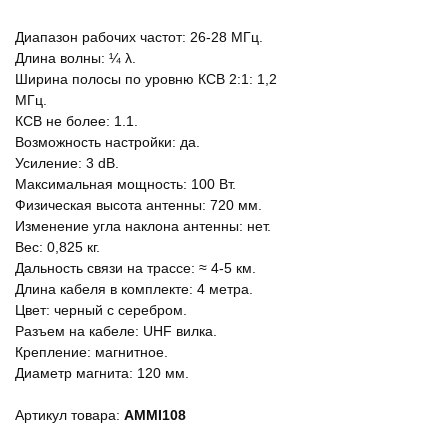
Диапазон рабочих частот: 26-28 МГц.
Длина волны: ¼ λ.
Ширина полосы по уровню КСВ 2:1: 1,2
МГц.
КСВ не более: 1.1.
Возможность настройки: да.
Усиление: 3 dB.
Максимальная мощность: 100 Вт.
Физическая высота антенны: 720 мм.
Изменение угла наклона антенны: нет.
Вес: 0,825 кг.
Дальность связи на трассе: ≈ 4-5 км.
Длина кабеля в комплекте: 4 метра.
Цвет: черный с серебром.
Разъем на кабеле: UHF вилка.
Крепление: магнитное.
Диаметр магнита: 120 мм.
Артикул товара:
AMMI108