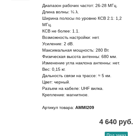
Диапазон рабочих частот: 26-28 МГц.
Длина волны: ¼ λ.
Ширина полосы по уровню КСВ 2:1: 1,2
МГц.
КСВ не более: 1.1.
Возможность настройки: нет.
Усиление: 2 dB.
Максимальная мощность: 280 Вт.
Физическая высота антенны: 680 мм.
Изменение угла наклона антенны: нет.
Вес: 0,15 кг.
Дальность связи на трассе: ≈ 5 км.
Цвет: черный.
Разъем на кабеле: UHF вилка.
Крепление: магнитное.
Артикул товара:
AMMI209
4 640 руб.
Под заказ