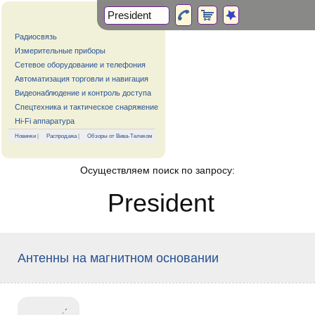
Радиосвязь
Измерительные приборы
Сетевое оборудование и телефония
Автоматизация торговли и навигация
Видеонаблюдение и контроль доступа
Спецтехника и тактическое снаряжение
Hi-Fi аппаратура
Новинки
|
Распродажа
|
Обзоры от Вива-Телеком
Осуществляем поиск по запросу:
President
Антенны на магнитном основании