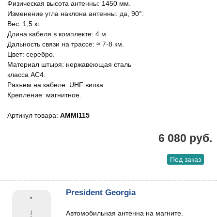
Физическая высота антенны: 1450 мм.
Изменение угла наклона антенны: да, 90°.
Вес: 1,5 кг.
Длина кабеля в комплекте: 4 м.
Дальность связи на трассе: ≈ 7-8 км.
Цвет: серебро.
Материал штыря: нержавеющая сталь
класса АС4.
Разъем на кабеле: UHF вилка.
Крепление: магнитное.
Артикул товара:
AMMI115
6 080 руб.
Под заказ
President Georgia
Автомобильная антенна на магните.