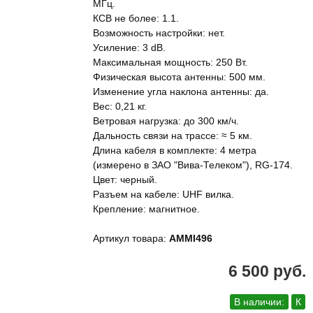
МГц.
КСВ не более: 1.1.
Возможность настройки: нет.
Усиление: 3 dB.
Максимальная мощность: 250 Вт.
Физическая высота антенны: 500 мм.
Изменение угла наклона антенны: да.
Вес: 0,21 кг.
Ветровая нагрузка: до 300 км/ч.
Дальность связи на трассе: ≈ 5 км.
Длина кабеля в комплекте: 4 метра
(измерено в ЗАО "Вива-Телеком"), RG-174.
Цвет: черный.
Разъем на кабеле: UHF вилка.
Крепление: магнитное.
Артикул товара:
AMMI496
6 500 руб.
В наличии:
К