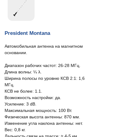
President Montana
Автомобильная антенна на магнитном
основании.
Диапазон рабочих частот: 26-28 МГц.
Длина волны: ¼ λ.
Ширина полосы по уровню КСВ 2:1: 1,6
МГц.
КСВ не более: 1.1.
Возможность настройки: да.
Усиление: 3 dB.
Максимальная мощность: 100 Вт.
Физическая высота антенны: 870 мм.
Изменение угла наклона антенны: нет.
Вес: 0,8 кг.
Дальность связи на трассе: ≈ 4-5 км.