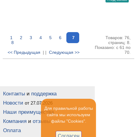
1
2
3
4
5
6
7
Товаров: 76,
8
страниц: 8.
Показано: с 61 по
<< Предыдущая
| |
Следующая >>
70.
Контакты
и
поддержка
Новости
от 27.07.2026
Для правильной работы
Наши преимущества
сайта мы используем
Компания
и
отзывы
файлы "Cookies".
Оплата
Согласен