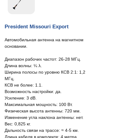
President Missouri Export
Автомобильная антенна на магнитном
основании.
Диапазон рабочих частот: 26-28 МГц.
Длина волны: ¼ λ.
Ширина полосы по уровню КСВ 2:1: 1,2
МГц.
КСВ не более: 1.1.
Возможность настройки: да.
Усиление: 3 dB.
Максимальная мощность: 100 Вт.
Физическая высота антенны: 720 мм.
Изменение угла наклона антенны: нет.
Вес: 0,825 кг.
Дальность связи на трассе: ≈ 4-5 км.
Длина кабеля в комплекте: 4 метра.