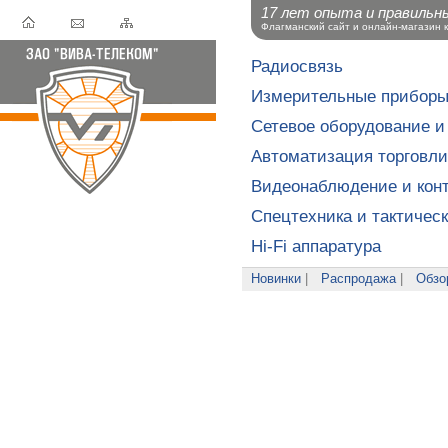
17 лет опыта и правильн
Флагманский сайт и онлайн-магазин 
Радиосвязь
Измерительные прибор
Сетевое оборудование и
Автоматизация торговли
Видеонаблюдение и конт
Спецтехника и тактичес
Hi-Fi аппаратура
Новинки
|
Распродажа
|
Обзо