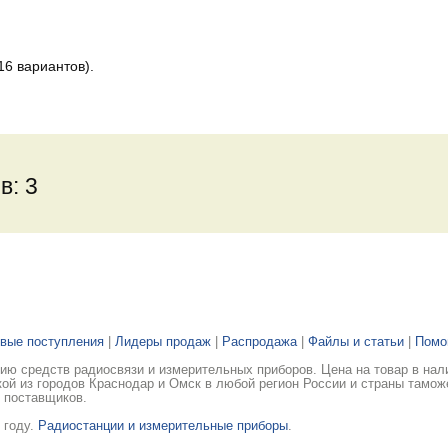
6 вариантов).
в: 3
вые поступления
|
Лидеры продаж
|
Распродажа
|
Файлы и статьи
|
Пом
ю средств радиосвязи и измерительных приборов. Цена на товар в нал
ой из городов Краснодар и Омск в любой регион России и страны тамож
 поставщиков.
 году.
Радиостанции и измерительные приборы
.