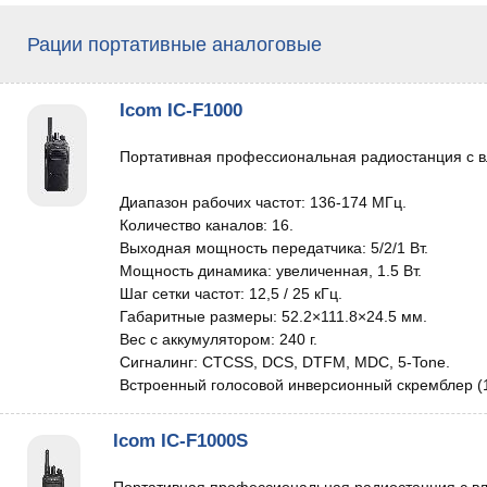
Рации портативные аналоговые
Icom IC-F1000
Портативная профессиональная радиостанция с в
Диапазон рабочих частот: 136-174 МГц.
Количество каналов: 16.
Выходная мощность передатчика: 5/2/1 Вт.
Мощность динамика: увеличенная, 1.5 Вт.
Шаг сетки частот: 12,5 / 25 кГц.
Габаритные размеры: 52.2×111.8×24.5 мм.
Вес с аккумулятором: 240 г.
Сигналинг: CTCSS, DCS, DTFM, MDC, 5-Tone.
Встроенный голосовой инверсионный скремблер (1
Icom IC-F1000S