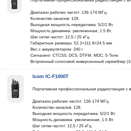
Портативная профессиональная радиостанция с вл
Диапазон рабочих частот: 136-174 МГц.
Количество каналов: 128.
Выходная мощность передатчика: 5/2/1 Вт.
Мощность динамика: увеличенная, 1.5 Вт.
Шаг сетки частот: 12,5 / 25 кГц.
Габаритные размеры: 52.2×111.8×24.5 мм.
Вес с аккумулятором: 240 г.
Сигналинг: CTCSS, DCS, DTFM, MDC, 5-Tone.
Встроенный голосовой инверсионный скремблер (16
Icom IC-F1000T
Портативная профессиональная радиостанция с в
Диапазон рабочих частот: 136-174 МГц.
Количество каналов: 128.
Выходная мощность передатчика: 5/2/1 Вт.
Мощность динамика: увеличенная, 1.5 Вт.
Шаг сетки частот: 12,5 / 25 кГц.