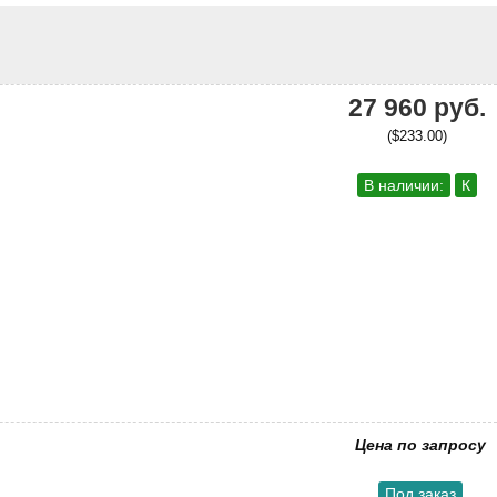
27 960 руб.
($233.00)
В наличии:
К
Цена по запросу
Под заказ