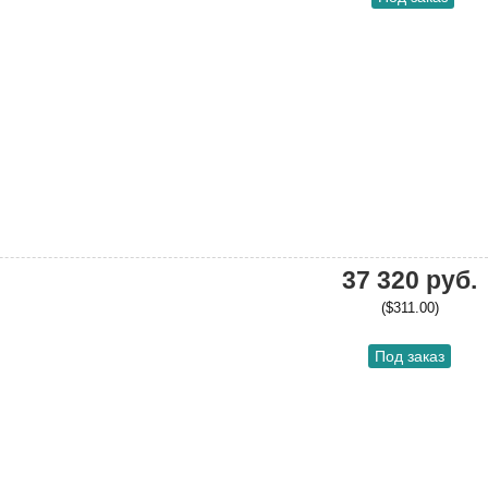
37 320 руб.
($311.00)
Под заказ