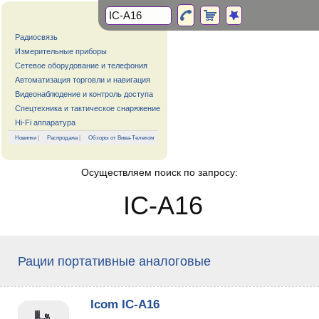
Радиосвязь
Измерительные приборы
Сетевое оборудование и телефония
Автоматизация торговли и навигация
Видеонаблюдение и контроль доступа
Спецтехника и тактическое снаряжение
Hi-Fi аппаратура
Новинки
|
Распродажа
|
Обзоры от Вива-Телеком
Осуществляем поиск по запросу:
IC-A16
Рации портативные аналоговые
Icom IC-A16