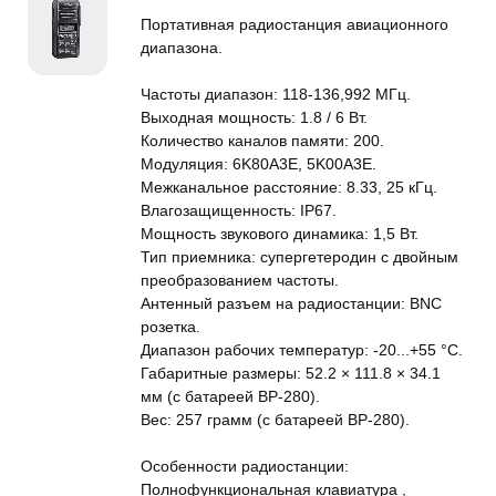
Портативная радиостанция авиационного
диапазона.
Частоты диапазон: 118-136,992 МГц.
Выходная мощность: 1.8 / 6 Вт.
Количество каналов памяти: 200.
Модуляция: 6K80A3E, 5K00A3E.
Межканальное расстояние: 8.33, 25 кГц.
Влагозащищенность: IP67.
Мощность звукового динамика: 1,5 Вт.
Тип приемника: супергетеродин с двойным
преобразованием частоты.
Антенный разъем на радиостанции: BNC
розетка.
Диапазон рабочих температур: -20...+55 °C.
Габаритные размеры: 52.2 × 111.8 × 34.1
мм (с батареей BP-280).
Вес: 257 грамм (с батареей BP-280).
Особенности радиостанции:
Полнофункциональная клавиатура ,