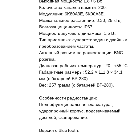
Выходная мощность: 1.8 / 6 Вт.
Количество каналов памяти: 200.
Модуляция: 6K80A3E, 5K00A3E.
Межканальное расстояние: 8.33, 25 кГц.
Влагозащищенность: IP67.
Мощность звукового динамика: 1,5 Вт.
Тип приемника: супергетеродин с двойным
преобразованием частоты.
Антенный разъем на радиостанции: BNC
розетка.
Диапазон рабочих температур: -20...+55 °C.
Габаритные размеры: 52.2 × 111.8 × 34.1
мм (с батареей BP-280).
Вес: 257 грамм (с батареей BP-280).
Особенности радиостанции:
Полнофункциональная клавиатура ,
ударопрочный корпус, подсвечиваемый
дисплей, сканирование.
Версия с BlueTooth.