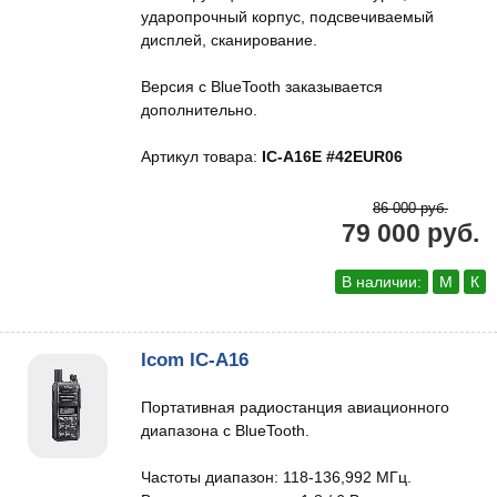
ударопрочный корпус, подсвечиваемый
дисплей, сканирование.
Версия с BlueTooth заказывается
дополнительно.
Артикул товара:
IC-A16E #42EUR06
86 000 руб.
79 000 руб.
В наличии:
М
К
Icom IC-A16
Портативная радиостанция авиационного
диапазона с BlueTooth.
Частоты диапазон: 118-136,992 МГц.