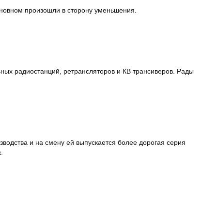
сновном произошли в сторону уменьшения.
ных радиостанций, ретрансляторов и КВ трансиверов. Рады
одства и на смену ей выпускается более дорогая серия
.