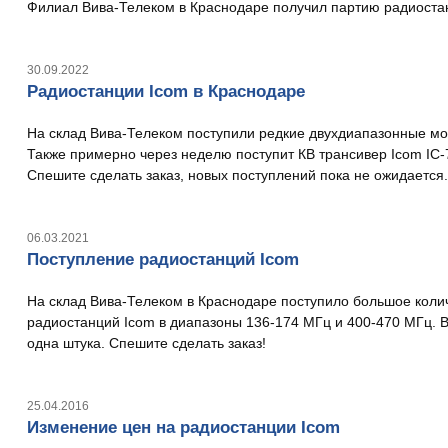
Филиал Вива-Телеком в Краснодаре получил партию радиостанц
30.09.2022
Радиостанции Icom в Краснодаре
На склад Вива-Телеком поступили редкие двухдиапазонные мо
Также примерно через неделю поступит КВ трансивер Icom IC-7
Спешите сделать заказ, новых поступлений пока не ожидается.
06.03.2021
Поступление радиостанций Icom
На склад Вива-Телеком в Краснодаре поступило большое коли
радиостанций Icom в диапазоны 136-174 МГц и 400-470 МГц. В
одна штука. Спешите сделать заказ!
25.04.2016
Изменение цен на радиостанции Icom