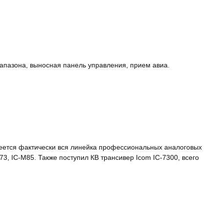
апазона, выносная панель управления, прием авиа.
меется фактически вся линейка профессиональных аналоговых
, IC-M85. Также поступил КВ трансивер Icom IC-7300, всего