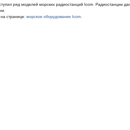
ступил ряд моделей морских радиостанций Icom. Радиостанции да
ии.
 на странице:
морское оборудование Icom
.