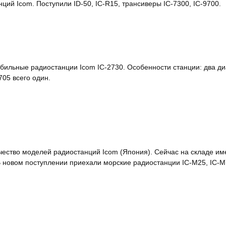
ий Icom. Поступили ID-50, IC-R15, трансиверы IC-7300, IC-9700.
бильные радиостанции Icom IC-2730. Особенности станции: два ди
05 всего один.
чество моделей радиостанций Icom (Япония). Сейчас на складе и
 новом поступлении приехали морские радиостанции IC-M25, IC-M73