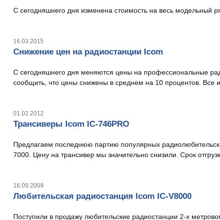
С сегодняшнего дня изменена стоимость на весь модельный р
16.03.2015
Снижение цен на радиостанции Icom
С сегодняшнего дня меняются цены на профессиональные ради
сообщить, что цены снижены в среднем на 10 процентов. Все 
01.02.2012
Трансиверы Icom IC-746PRO
Предлагаем последнюю партию популярных радиолюбительских 
7000. Цену на трансивер мы значительно снизили. Срок отгрузк
16.09.2009
Любительская радиостанция Icom IC-V8000
Поступили в продажу любительские радиостанции 2-х метровог