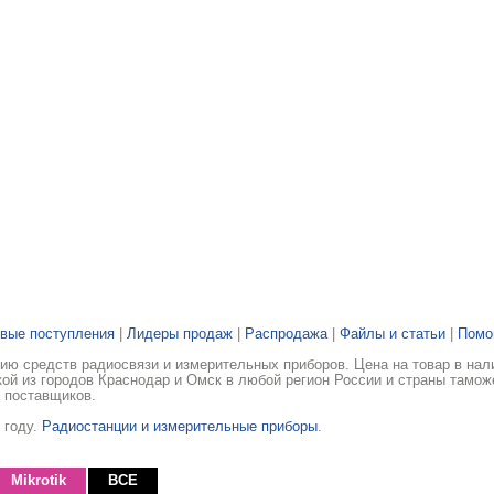
вые поступления
|
Лидеры продаж
|
Распродажа
|
Файлы и статьи
|
Пом
ю средств радиосвязи и измерительных приборов. Цена на товар в нал
ой из городов Краснодар и Омск в любой регион России и страны тамож
 поставщиков.
 году.
Радиостанции и измерительные приборы
.
Mikrotik
ВСЕ