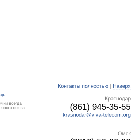
Контакты полностью
|
Наверх
ощь
Краснодар
ичии всегда
(861) 945-35-55
енного союза.
krasnodar@viva-telecom.org
Омск