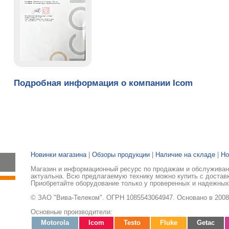
Подробная информация о компании Icom
Новинки магазина
|
Обзоры продукции
|
Наличие на складе
|
Но
Магазин и информационный ресурс по продажам и обслуживани
актуальна. Всю предлагаемую технику можно купить с доставк
Приобретайте оборудование только у проверенных и надежных
© ЗАО "Вива-Телеком". ОГРН 1085543064947. Основано в 2008
Основные производители:
Motorola
Icom
Testo
Fluke
Getac