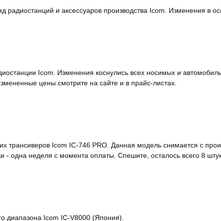
яд радиостанций и аксессуаров производства Icom. Изменения в о
останции Icom. Изменения коснулись всех носимых и автомобиль
измененные цены смотрите на сайте и в прайс-листах.
трансиверов Icom IC-746 PRO. Данная модель снимается с произв
и - одна неделя с момента оплаты. Спешите, осталось всего 8 штук
о диапазона Icom IC-V8000 (Япония).