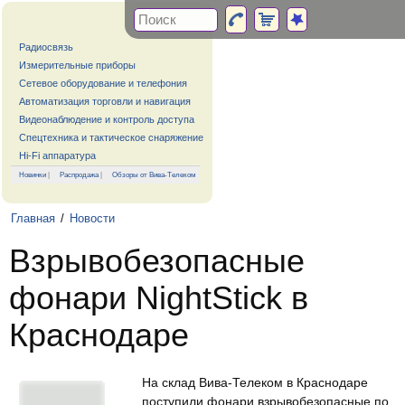
Радиосвязь
Измерительные приборы
Сетевое оборудование и телефония
Автоматизация торговли и навигация
Видеонаблюдение и контроль доступа
Спецтехника и тактическое снаряжение
Hi-Fi аппаратура
Новинки
|
Распродажа
|
Обзоры от Вива-Телеком
Главная
/
Новости
Взрывобезопасные
фонари NightStick в
Краснодаре
На склад Вива-Телеком в Краснодаре
поступили фонари взрывобезопасные по