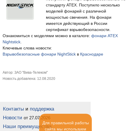
стандарту ATEX. Поступило несколько
моделей фонарей с различной
мощностью свечения. На фонари
имеется действующий в России
сертификат взрывобезопасности.
Ознакомиться с моделями можно в каталоге:
фонари ATEX
Nightstick
.
Ключевые слова новости:
Взрывобезопасные
фонари
NightStick
в
Краснодаре
Автор: ЗАО "Вива-Телеком"
Новость добавлена: 12.08.2020
Контакты
и
поддержка
Новости
от 27.07.2026
Для правильной работы
Наши преимущества
сайта мы используем