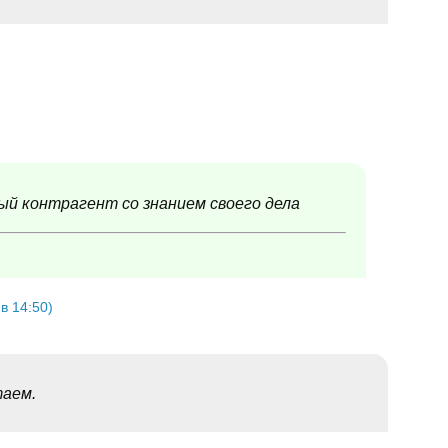
й контрагент со знанием своего дела
в 14:50)
таем.