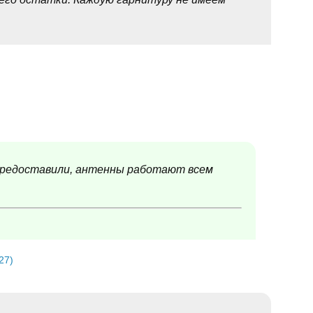
 предоставили, антенны работают всем
27)