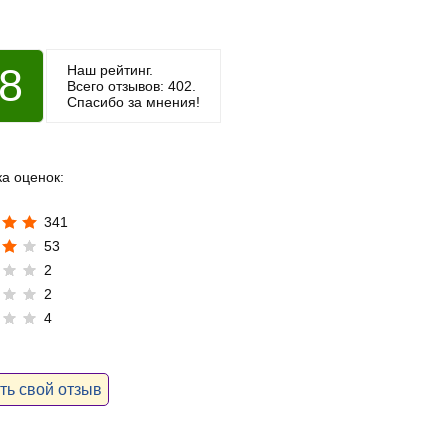
.8
Наш рейтинг.
Всего отзывов: 402.
Спасибо за мнения!
ка оценок:
341
53
2
2
4
ть свой отзыв