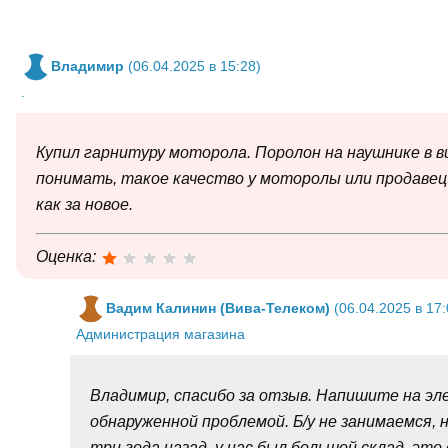
Владимир
(06.04.2025 в 15:28)
.
Купил гарнитуру моторола. Поролон на наушнике в ви
понимать, такое качество у моторолы или продавец
как за новое.
Оценка:
Вадим Калинин (Вива-Телеком)
(06.04.2025 в 17:
Администрация магазина
Владимир, спасибо за отзыв. Напишите на эл
обнаруженной проблемой. Б/у не занимаемся, 
три года назад, у нас был большой склад, эт