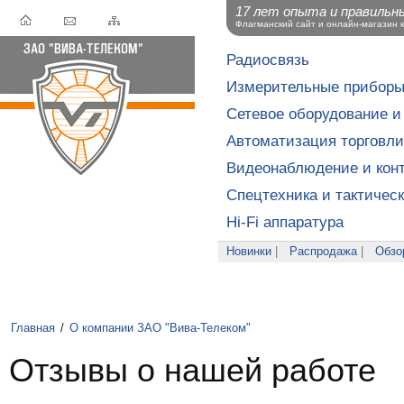
17 лет опыта и правильн
Флагманский сайт и онлайн-магазин 
Радиосвязь
Измерительные прибор
Сетевое оборудование и
Автоматизация торговли
Видеонаблюдение и конт
Спецтехника и тактичес
Hi-Fi аппаратура
Новинки
|
Распродажа
|
Обзо
Главная
/
О компании ЗАО "Вива-Телеком"
Отзывы о нашей работе