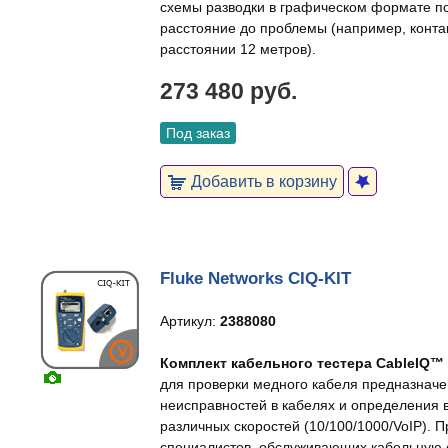
схемы разводки в графическом формате п
расстояние до проблемы (например, конта
расстоянии 12 метров).
273 480 руб.
Под заказ
Добавить в корзину
Fluke Networks CIQ-KIT
Артикул:
2388080
Комплект кабельного тестера CableIQ™ Qu
для проверки медного кабеля предназначе
неисправностей в кабелях и определения
различных скоростей (10/100/1000/VoIP). 
специалистов, обслуживающих кабельную