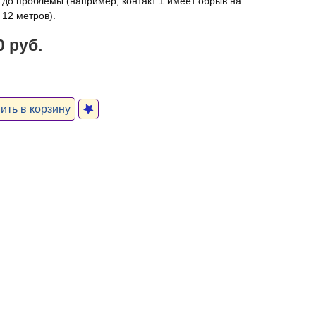
 до проблемы (например, контакт 1 имеет обрыв на
 12 метров).
0 руб.
ть в корзину