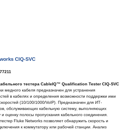
tworks CIQ-SVC
77211
абельного тестера CableIQ™ Qualification Tester CIQ-SVC
ки медного кабеля предназначен для устранения
стей в кабелях и определения возможности поддержки ими
скоростей (10/100/1000/VoIP). Предназначен для ИТ-
ов, обслуживающих кабельную систему, выполняющих
у и оценку полосы пропускания кабельного соединения.
тестер Fluke Networks позволяет обнаружить скорость и
дключения к коммутатору или рабочей станции. Анализ