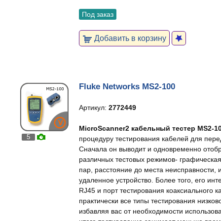
Под заказ
Добавить в корзину
Fluke Networks MS2-100
Артикул:
2772449
MicroScanner2 кабельный тестер MS2-1
5
процедуру тестирования кабелей для перед
Сначала он выводит и одновременно отобр
различных тестовых режимов- графическа
пар, расстояние до места неисправности,
удаленное устройство. Более того, его ин
RJ45 и порт тестирования коаксиального 
практически все типы тестирования низко
избавляя вас от необходимости использов