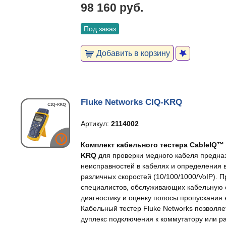
98 160 руб.
Под заказ
Добавить в корзину
Fluke Networks CIQ-KRQ
Артикул:
2114002
Комплект кабельного тестера CableIQ™ Qu
KRQ
для проверки медного кабеля предна
неисправностей в кабелях и определения
различных скоростей (10/100/1000/VoIP). 
специалистов, обслуживающих кабельную
диагностику и оценку полосы пропускания
Кабельный тестер Fluke Networks позволяе
дуплекс подключения к коммутатору или р