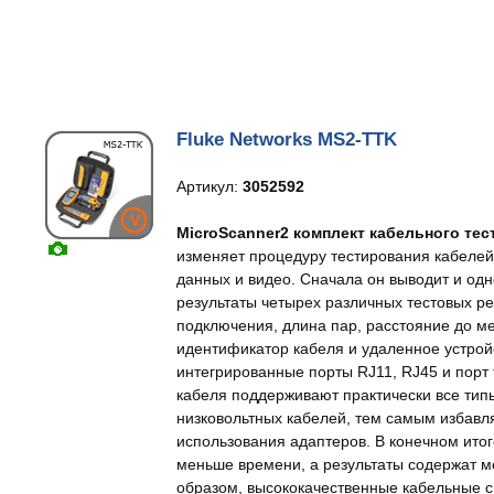
Fluke Networks MS2-TTK
Артикул:
3052592
MicroScanner2 комплект кабельного те
изменяет процедуру тестирования кабелей
данных и видео. Сначала он выводит и од
результаты четырех различных тестовых р
подключения, длина пар, расстояние до м
идентификатор кабеля и удаленное устройс
интегрированные порты RJ11, RJ45 и порт
кабеля поддерживают практически все тип
низковольтных кабелей, тем самым избавл
использования адаптеров. В конечном ито
меньше времени, а результаты содержат 
образом, высококачественные кабельные с