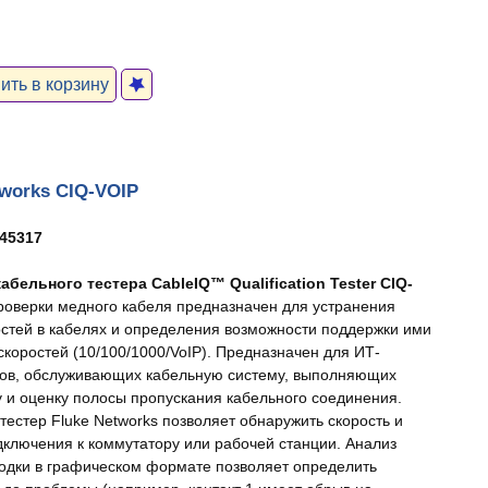
ть в корзину
tworks CIQ-VOIP
45317
абельного тестера CableIQ™ Qualification Tester CIQ-
роверки медного кабеля предназначен для устранения
стей в кабелях и определения возможности поддержки ими
скоростей (10/100/1000/VoIP). Предназначен для ИТ-
ов, обслуживающих кабельную систему, выполняющих
у и оценку полосы пропускания кабельного соединения.
тестер Fluke Networks позволяет обнаружить скорость и
дключения к коммутатору или рабочей станции. Анализ
одки в графическом формате позволяет определить