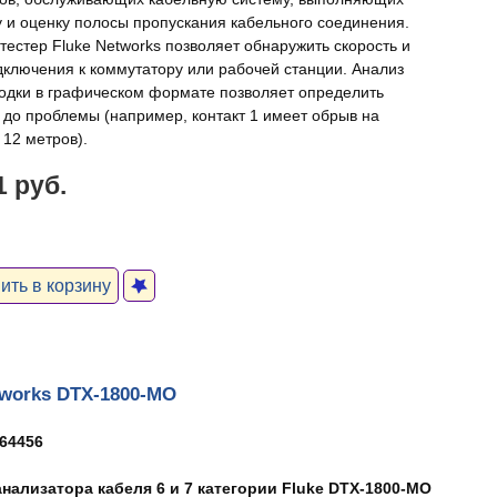
у и оценку полосы пропускания кабельного соединения.
тестер Fluke Networks позволяет обнаружить скорость и
дключения к коммутатору или рабочей станции. Анализ
одки в графическом формате позволяет определить
 до проблемы (например, контакт 1 имеет обрыв на
 12 метров).
1 руб.
ть в корзину
tworks DTX-1800-MO
64456
нализатора кабеля 6 и 7 категории Fluke DTX-1800-MO