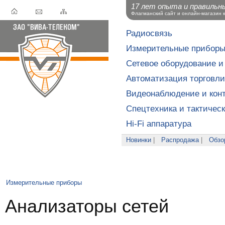
17 лет опыта и правильн
Флагманский сайт и онлайн-магазин 
Радиосвязь
Измерительные прибор
Сетевое оборудование и
Автоматизация торговли
Видеонаблюдение и конт
Спецтехника и тактичес
Hi-Fi аппаратура
Новинки
|
Распродажа
|
Обзо
Измерительные приборы
Анализаторы сетей