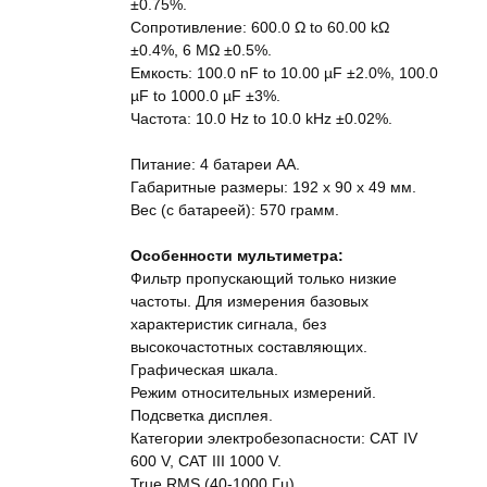
±0.75%.
Сопротивление: 600.0 Ω to 60.00 kΩ
±0.4%, 6 MΩ ±0.5%.
Емкость: 100.0 nF to 10.00 µF ±2.0%, 100.0
µF to 1000.0 µF ±3%.
Частота: 10.0 Hz to 10.0 kHz ±0.02%.
Питание: 4 батареи АА.
Габаритные размеры: 192 x 90 x 49 мм.
Вес (с батареей): 570 грамм.
Особенности мультиметра:
Фильтр пропускающий только низкие
частоты. Для измерения базовых
характеристик сигнала, без
высокочастотных составляющих.
Графическая шкала.
Режим относительных измерений.
Подсветка дисплея.
Категории электробезопасности: CAT IV
600 V, CAT III 1000 V.
True RMS (40-1000 Гц).