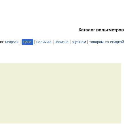
Каталог вольтметров
по:
модели
|
цене
|
наличию
|
новизне
|
оценкам
|
товарам со скидкой