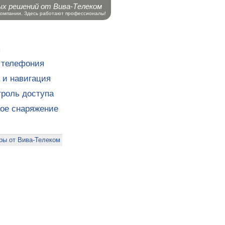
ых решений от Вива-Телеком
компании. Здесь работают профессионалы!
ы
 телефония
 и навигация
роль доступа
кое снаряжение
ры от Вива-Телеком