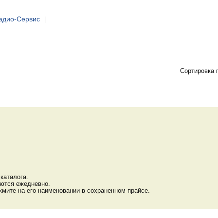
адио-Сервис
|
Сортировка 
каталога.
яются ежедневно.
мите на его наименовании в сохраненном прайсе.