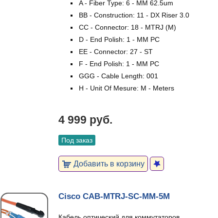
A - Fiber Type: 6 - MM 62.5um
BB - Construction: 11 - DX Riser 3.0
CC - Connector: 18 - MTRJ (M)
D - End Polish: 1 - MM PC
EE - Connector: 27 - ST
F - End Polish: 1 - MM PC
GGG - Cable Length: 001
H - Unit Of Mesure: M - Meters
4 999 руб.
Под заказ
Добавить в корзину
Cisco CAB-MTRJ-SC-MM-5M
Кабель оптический для коммутаторов