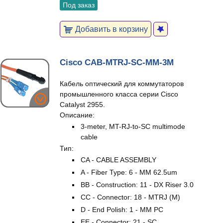
Под заказ
Добавить в корзину
Cisco CAB-MTRJ-SC-MM-3M
Кабель оптический для коммутаторов
промышленного класса серии Cisco
Catalyst 2955.
Описание:
3-meter, MT-RJ-to-SC multimode
cable
Тип:
CA - CABLE ASSEMBLY
A - Fiber Type: 6 - MM 62.5um
BB - Construction: 11 - DX Riser 3.0
CC - Connector: 18 - MTRJ (M)
D - End Polish: 1 - MM PC
EE - Connector: 21 - SC