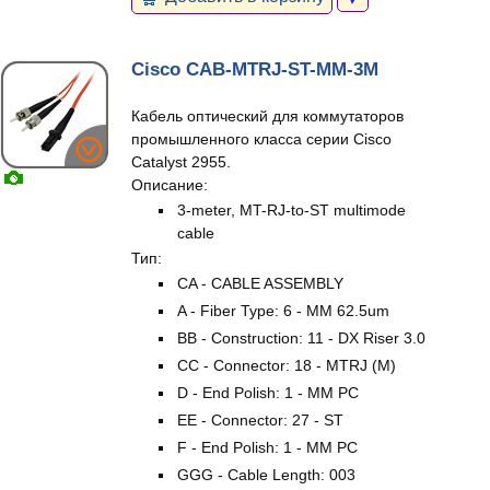
Cisco CAB-MTRJ-ST-MM-3M
Кабель оптический для коммутаторов
промышленного класса серии Cisco
Catalyst 2955.
Описание:
3-meter, MT-RJ-to-ST multimode
cable
Тип:
CA - CABLE ASSEMBLY
A - Fiber Type: 6 - MM 62.5um
BB - Construction: 11 - DX Riser 3.0
CC - Connector: 18 - MTRJ (M)
D - End Polish: 1 - MM PC
EE - Connector: 27 - ST
F - End Polish: 1 - MM PC
GGG - Cable Length: 003