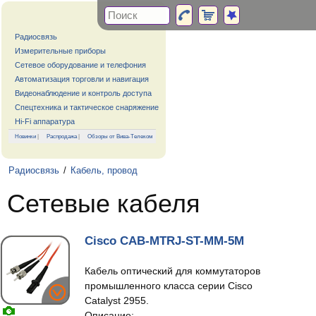
Радиосвязь
Измерительные приборы
Сетевое оборудование и телефония
Автоматизация торговли и навигация
Видеонаблюдение и контроль доступа
Спецтехника и тактическое снаряжение
Hi-Fi аппаратура
Новинки
|
Распродажа
|
Обзоры от Вива-Телеком
Радиосвязь
/
Кабель, провод
Сетевые кабеля
Cisco CAB-MTRJ-ST-MM-5M
Кабель оптический для коммутаторов
промышленного класса серии Cisco
Catalyst 2955.
Описание: