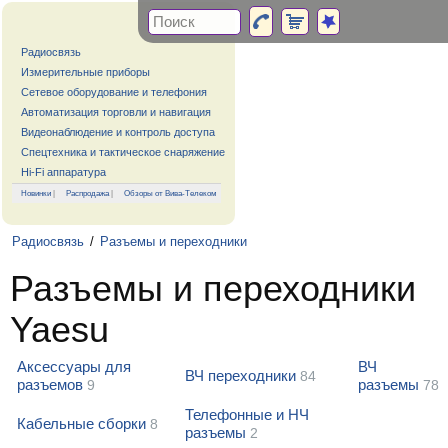
Радиосвязь
Измерительные приборы
Сетевое оборудование и телефония
Автоматизация торговли и навигация
Видеонаблюдение и контроль доступа
Спецтехника и тактическое снаряжение
Hi-Fi аппаратура
Новинки
|
Распродажа
|
Обзоры от Вива-Телеком
Радиосвязь
/
Разъемы и переходники
Разъемы и переходники
Yaesu
Аксессуары для
ВЧ
ВЧ переходники
84
разъемов
разъемы
9
78
Телефонные и НЧ
Кабельные сборки
8
разъемы
2