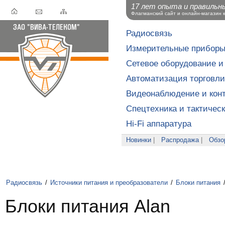
17 лет опыта и правильн
Флагманский сайт и онлайн-магазин 
Радиосвязь
Измерительные прибор
Сетевое оборудование и
Автоматизация торговли
Видеонаблюдение и конт
Спецтехника и тактичес
Hi-Fi аппаратура
Новинки
|
Распродажа
|
Обзо
Радиосвязь
/
Источники питания и преобразователи
/
Блоки питания
Блоки питания Alan