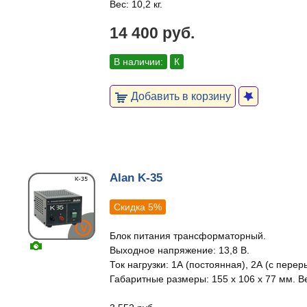
Вес: 10,2 кг.
14 400 руб.
В наличии:
К
Добавить в корзину
Alan K-35
Скидка 5%
Блок питания трансформаторный.
Выходное напряжение: 13,8 В.
Ток нагрузки: 1А (постоянная), 2А (с перер
Габаритные размеры: 155 х 106 х 77 мм. Вес