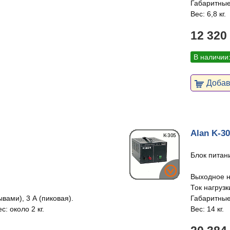
Габаритные
Вес: 6,8 кг.
12 320
В наличии
Добави
Alan K-3
Блок питан
Выходное н
Ток нагрузк
ывами), 3 А (пиковая).
Габаритные
: около 2 кг.
Вес: 14 кг.