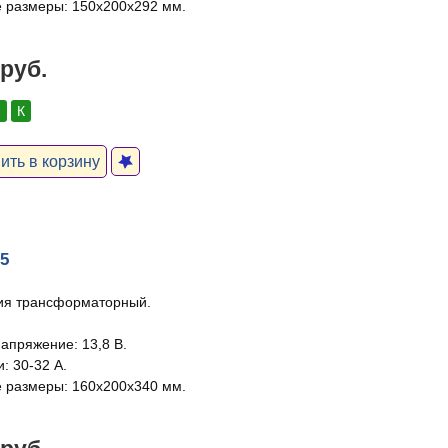
 размеры: 150х200х292 мм.
 руб.
:
К
ть в корзину
05
ия трансформаторный.
апряжение: 13,8 В.
и: 30-32 А.
 размеры: 160х200х340 мм.