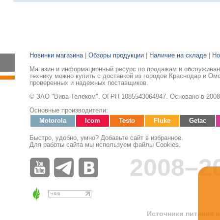
Новинки магазина
|
Обзоры продукции
|
Наличие на складе
|
Но
Магазин и информационный ресурс по продажам и обслуживани
технику можно купить с доставкой из городов Краснодар и Ом
проверенных и надежных поставщиков.
© ЗАО "Вива-Телеком". ОГРН 1085543064947. Основано в 2008
Основные производители:
Motorola
Icom
Testo
Fluke
Getac
Быстро, удобно, умно? Добавьте сайт в избранное.
Для работы сайта мы используем файлы Cookies.
2008–2
Источники питания и