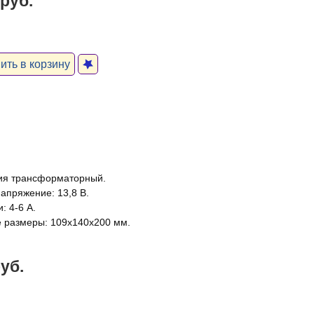
 руб.
ть в корзину
ия трансформаторный.
апряжение: 13,8 В.
: 4-6 А.
 размеры: 109х140х200 мм.
руб.