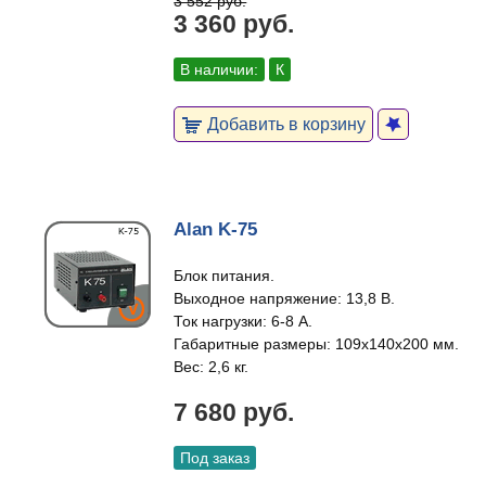
3 552 руб.
3 360 руб.
В наличии:
К
Добавить в корзину
Alan K-75
Блок питания.
Выходное напряжение: 13,8 В.
Ток нагрузки: 6-8 А.
Габаритные размеры: 109х140х200 мм.
Вес: 2,6 кг.
7 680 руб.
Под заказ