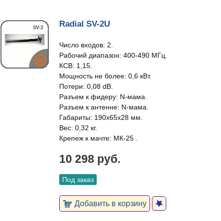
Radial SV-2U
Число входов: 2.
Рабочий диапазон: 400-490 МГц.
КСВ: 1,15.
Мощность не более: 0,6 кВт.
Потери: 0,08 dB.
Разъем к фидеру: N-мама.
Разъем к антенне: N-мама.
Габариты: 190х65х28 мм.
Вес: 0,32 кг.
Крепеж к мачте: МК-25 .
10 298 руб.
Под заказ
Добавить в корзину