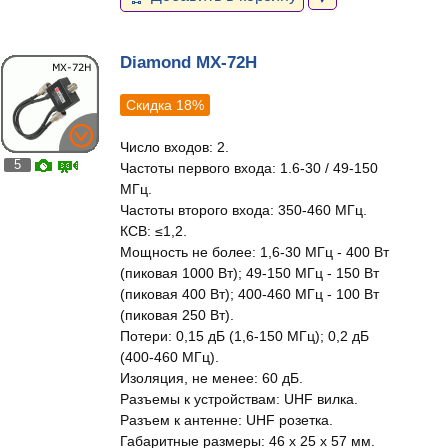
Diamond MX-72H
Скидка 18%
Число входов: 2.
5
Частоты первого входа: 1.6-30 / 49-150
МГц.
Частоты второго входа: 350-460 МГц.
КСВ: ≤1,2.
Мощность не более: 1,6-30 МГц - 400 Вт
(пиковая 1000 Вт); 49-150 МГц - 150 Вт
(пиковая 400 Вт); 400-460 МГц - 100 Вт
(пиковая 250 Вт).
Потери: 0,15 дБ (1,6-150 МГц); 0,2 дБ
(400-460 МГц).
Изоляция, не менее: 60 дБ.
Разъемы к устройствам: UHF вилка.
Разъем к антенне: UHF розетка.
Габаритные размеры: 46 x 25 x 57 мм.