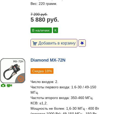
Вес: 220 грамм.
7 200 руб.
5 880 руб.
В наличии:
К
Добавить в корзину
Diamond MX-72N
Скидка 18%
Число входов: 2.
Частоты первого входа: 1.6-30 / 49-150
МГц.
Частоты второго входа: 350-460 МГц.
КСВ: ≤1,2.
Мощность не более: 1,6-30 МГц - 400 Вт
(пиковая 1000 Вт); 49-150 МГц - 150 Вт