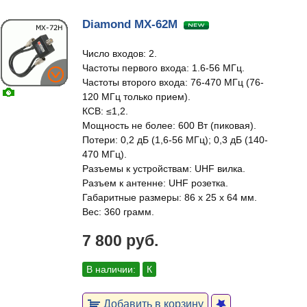
Diamond MX-62M
Число входов: 2.
Частоты первого входа: 1.6-56 МГц.
Частоты второго входа: 76-470 МГц (76-
120 МГц только прием).
КСВ: ≤1,2.
Мощность не более: 600 Вт (пиковая).
Потери: 0,2 дБ (1,6-56 МГц); 0,3 дБ (140-
470 МГц).
Разъемы к устройствам: UHF вилка.
Разъем к антенне: UHF розетка.
Габаритные размеры: 86 x 25 x 64 мм.
Вес: 360 грамм.
7 800 руб.
В наличии:
К
Добавить в корзину