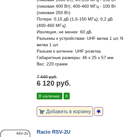
(пиковая 400 Вт); 400-460 МГц - 100 Вт
(пиковая 250 Вт).
Потери: 0,15 дБ (1,6-150 МГц); 0,2 дБ
(400-460 МГц).
Изоляция, не менее: 60 дБ.
Разъемы к устройствам: UHF вилка 1 шт, N
вилка 1 шт.
Разъем к антенне: UHF розетка.
Габаритные размеры: 46 x 25 x 57 мм.
Вес: 220 грамм.
7 440 руб.
6 120 руб.
В наличии:
К
Добавить в корзину
Racio RSV-2U