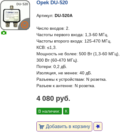
Opek DU-520
Артикул:
DU-520A
Число входов: 2.
Частоты первого входа: 1,3-60 МГц.
Частоты второго входа: 125-470 МГц.
КСВ: ≤1,3.
Мощность не более: 500 Вт (1,3-60 МГц),
300 Вт (60-470 МГц).
Потери: 0,2 дБ.
Изоляция, не менее: 40 дБ.
Разъемы к устройствам: N розетка.
Разъем к антенне: N розетка.
4 080 руб.
В наличии:
К
Добавить в корзину