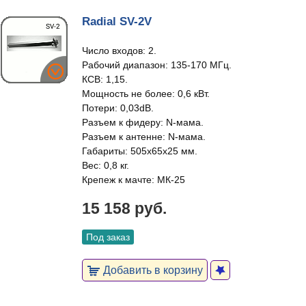
Radial SV-2V
Число входов: 2.
Рабочий диапазон: 135-170 МГц.
КСВ: 1,15.
Мощность не более: 0,6 кВт.
Потери: 0,03dB.
Разъем к фидеру: N-мама.
Разъем к антенне: N-мама.
Габариты: 505х65х25 мм.
Вес: 0,8 кг.
Крепеж к мачте: МК-25
15 158 руб.
Под заказ
Добавить в корзину