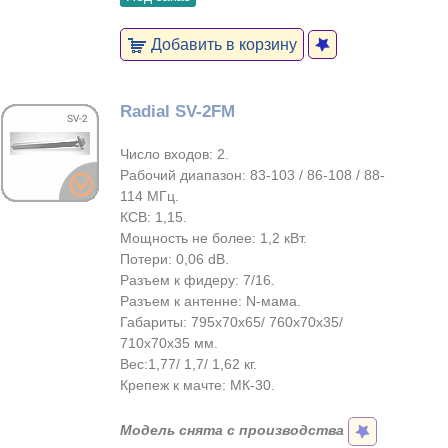
Добавить в корзину
Radial SV-2FM
Число входов: 2.
Рабочий диапазон: 83-103 / 86-108 / 88-
114 МГц.
КСВ: 1,15.
Мощность не более: 1,2 кВт.
Потери: 0,06 dB.
Разъем к фидеру: 7/16.
Разъем к антенне: N-мама.
Габариты: 795х70х65/ 760х70х35/
710х70х35 мм.
Вес:1,77/ 1,7/ 1,62 кг.
Крепеж к мачте: МК-30.
Модель снята с производства