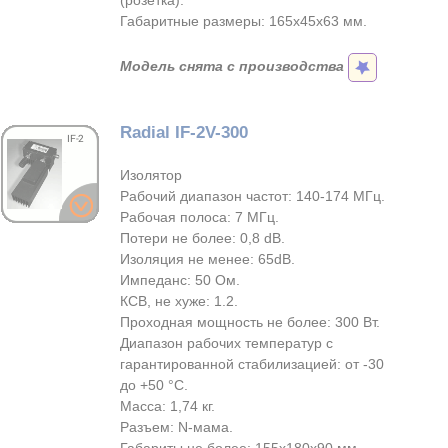
(розетка).
Габаритные размеры: 165х45х63 мм.
Модель снята с производства
Radial IF-2V-300
Изолятор
Рабочий диапазон частот: 140-174 МГц.
Рабочая полоса: 7 МГц.
Потери не более: 0,8 dB.
Изоляция не менее: 65dB.
Импеданс: 50 Ом.
КСВ, не хуже: 1.2.
Проходная мощность не более: 300 Вт.
Диапазон рабочих температур с
гарантированной стабилизацией: от -30
до +50 °С.
Масса: 1,74 кг.
Разъем: N-мама.