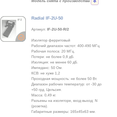
Модель снята с производства
Radial IF-2U-50
Артикул:
IF-2U-50-R/2
Изолятор ферритовый
Рабочий диапазон частот: 400-490 МГц.
Рабочая полоса: 20 МГц.
Потери: не более 0,8 дБ.
Изоляция: не менее 60 дБ.
Импеданс: 50 Ом.
КСВ: не хуже 1,2
Проходная мощность: не более 50 Вт.
Диапазон рабочих температур: от -30 до
+50 грд. Цельсия.
Масса: 0,49 кг.
Разъемы на изоляторе, вход-выход: N
(розетка).
Габаритные размеры: 165х45х63 мм.