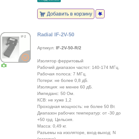
Добавить в корзину
Radial IF-2V-50
Артикул:
IF-2V-50-R/2
Изолятор ферритовый
Рабочий диапазон частот: 140-174 МГц.
Рабочая полоса: 7 МГц.
Потери: не более 0,8 дБ.
Изоляция: не менее 60 дБ.
Импеданс: 50 Ом.
КСВ: не хуже 1,2
Проходная мощность: не более 50 Вт.
Диапазон рабочих температур: от -30 до
+50 грд. Цельсия.
Масса: 0,49 кг.
Разъемы на изоляторе, вход-выход: N