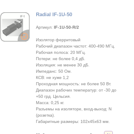
Radial IF-1U-50
Артикул:
IF-1U-50-R/2
Изолятор ферритовый
Рабочий диапазон частот: 400-490 МГц.
Рабочая полоса: 20 МГц.
Потери: не более 0,4 дБ.
Изоляция: не менее 30 дБ.
Импеданс: 50 Ом.
КСВ: не хуже 1,2
Проходная мощность: не более 50 Вт.
Диапазон рабочих температур: от -30 до
+50 грд. Цельсия.
Масса: 0,25 кг.
Разъемы на изоляторе, вход-выход: N
(розетка).
Габаритные размеры: 102х45х63 мм.