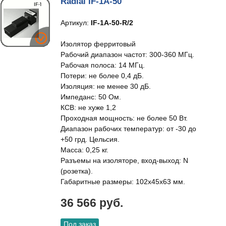
Radial IF-1A-50
Артикул:
IF-1A-50-R/2
Изолятор ферритовый
Рабочий диапазон частот: 300-360 МГц.
Рабочая полоса: 14 МГц.
Потери: не более 0,4 дБ.
Изоляция: не менее 30 дБ.
Импеданс: 50 Ом.
КСВ: не хуже 1,2
Проходная мощность: не более 50 Вт.
Диапазон рабочих температур: от -30 до
+50 грд. Цельсия.
Масса: 0,25 кг.
Разъемы на изоляторе, вход-выход: N
(розетка).
Габаритные размеры: 102х45х63 мм.
36 566 руб.
Под заказ