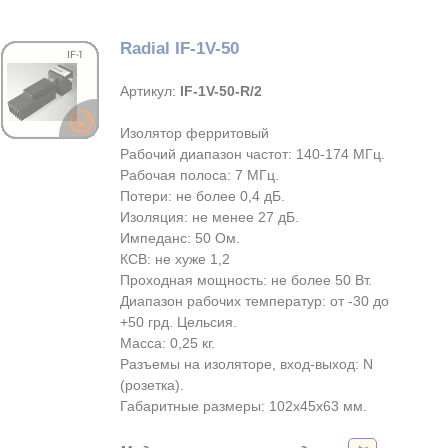
Radial IF-1V-50
Артикул:
IF-1V-50-R/2
Изолятор ферритовый
Рабочий диапазон частот: 140-174 МГц.
Рабочая полоса: 7 МГц.
Потери: не более 0,4 дБ.
Изоляция: не менее 27 дБ.
Импеданс: 50 Ом.
КСВ: не хуже 1,2
Проходная мощность: не более 50 Вт.
Диапазон рабочих температур: от -30 до
+50 грд. Цельсия.
Масса: 0,25 кг.
Разъемы на изоляторе, вход-выход: N
(розетка).
Габаритные размеры: 102х45х63 мм.