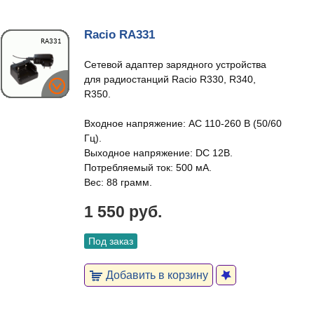
Racio RA331
Сетевой адаптер зарядного устройства
для радиостанций Racio R330, R340,
R350.
Входное напряжение: AC 110-260 В (50/60
Гц).
Выходное напряжение: DC 12В.
Потребляемый ток: 500 мА.
Вес: 88 грамм.
1 550 руб.
Под заказ
Добавить в корзину