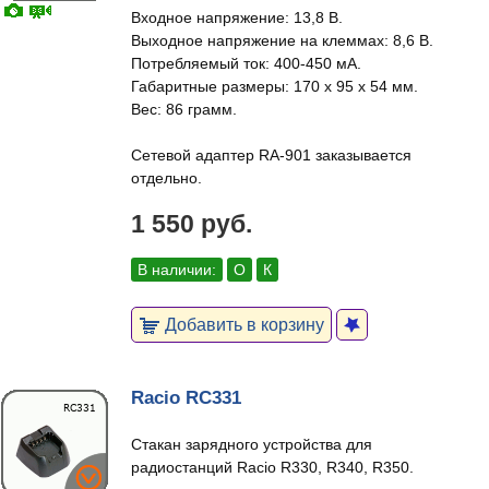
Входное напряжение: 13,8 В.
Выходное напряжение на клеммах: 8,6 В.
Потребляемый ток: 400-450 мА.
Габаритные размеры: 170 х 95 х 54 мм.
Вес: 86 грамм.
Сетевой адаптер RA-901 заказывается
отдельно.
1 550 руб.
В наличии:
О
К
Добавить в корзину
Racio RC331
Стакан зарядного устройства для
радиостанций Racio R330, R340, R350.