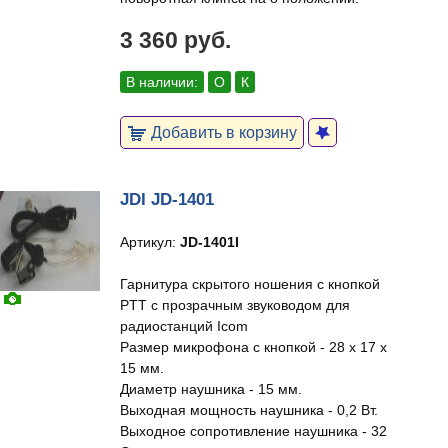
3 360 руб.
В наличии:
О
К
Добавить в корзину
JDI JD-1401
Артикул:
JD-1401I
Гарнитура скрытого ношения с кнопкой
PTT с прозрачным звуководом для
радиостанций Icom
Размер микрофона с кнопкой - 28 х 17 х
15 мм.
Диаметр наушника - 15 мм.
Выходная мощность наушника - 0,2 Вт.
Выходное сопротивление наушника - 32