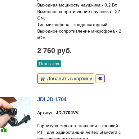
Выходная мощность наушника - 0,2 Вт.
Выходное сопротивление наушника - 32
Ом.
Тип микрофона - конденсаторный.
Выходное сопротивление микрофона - 2
кОм.
2 760 руб.
Под заказ
Добавить в корзину
JDI JD-1704
Артикул:
JD-1704VV
Гарнитура скрытого ношения с кнопкой
PTT для радиостанций Vertex Standard с
фиксирующими винтами