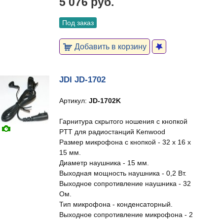
5 076 руб.
Под заказ
Добавить в корзину
JDI JD-1702
Артикул:
JD-1702K
Гарнитура скрытого ношения с кнопкой
PTT для радиостанций Kenwood
Размер микрофона с кнопкой - 32 х 16 х
15 мм.
Диаметр наушника - 15 мм.
Выходная мощность наушника - 0,2 Вт.
Выходное сопротивление наушника - 32
Ом.
Тип микрофона - конденсаторный.
Выходное сопротивление микрофона - 2