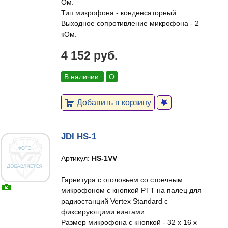
Ом.
Тип микрофона - конденсаторный.
Выходное сопротивление микрофона - 2
кОм.
4 152 руб.
В наличии:
О
Добавить в корзину
JDI HS-1
Артикул:
HS-1VV
Гарнитура с оголовьем со стоечным
микрофоном с кнопкой PTT на палец для
радиостанций Vertex Standard с
фиксирующими винтами
Размер микрофона с кнопкой - 32 х 16 х