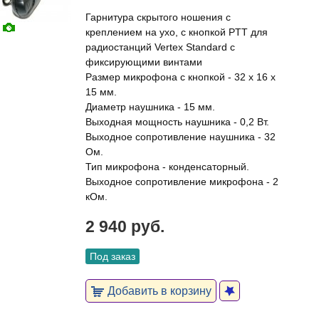
Гарнитура скрытого ношения с
креплением на ухо, с кнопкой PTT для
радиостанций Vertex Standard с
фиксирующими винтами
Размер микрофона с кнопкой - 32 х 16 х
15 мм.
Диаметр наушника - 15 мм.
Выходная мощность наушника - 0,2 Вт.
Выходное сопротивление наушника - 32
Ом.
Тип микрофона - конденсаторный.
Выходное сопротивление микрофона - 2
кОм.
2 940 руб.
Под заказ
Добавить в корзину