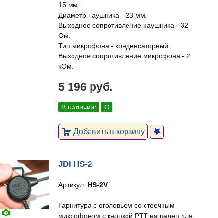
15 мм.
Диаметр наушника - 23 мм.
Выходное сопротивление наушника - 32
Ом.
Тип микрофона - конденсаторный.
Выходное сопротивление микрофона - 2
кОм.
5 196 руб.
В наличии:
О
Добавить в корзину
JDI HS-2
Артикул:
HS-2V
Гарнитура с оголовьем со стоечным
микрофоном с кнопкой PTT на палец для