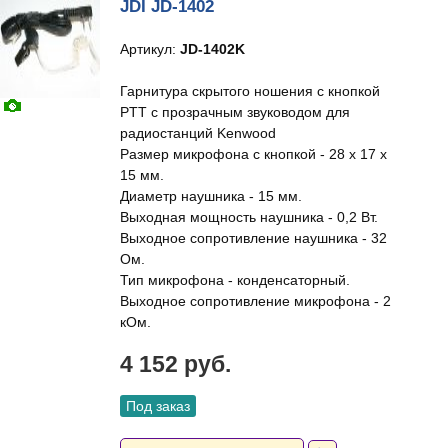
JDI JD-1402
Артикул:
JD-1402K
Гарнитура скрытого ношения с кнопкой
PTT с прозрачным звуководом для
радиостанций Kenwood
Размер микрофона с кнопкой - 28 х 17 х
15 мм.
Диаметр наушника - 15 мм.
Выходная мощность наушника - 0,2 Вт.
Выходное сопротивление наушника - 32
Ом.
Тип микрофона - конденсаторный.
Выходное сопротивление микрофона - 2
кОм.
4 152 руб.
Под заказ