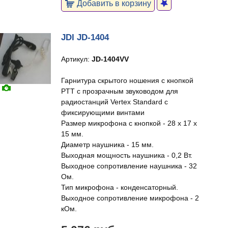
Добавить в корзину
JDI JD-1404
Артикул:
JD-1404VV
Гарнитура скрытого ношения с кнопкой
PTT с прозрачным звуководом для
радиостанций Vertex Standard с
фиксирующими винтами
Размер микрофона с кнопкой - 28 х 17 х
15 мм.
Диаметр наушника - 15 мм.
Выходная мощность наушника - 0,2 Вт.
Выходное сопротивление наушника - 32
Ом.
Тип микрофона - конденсаторный.
Выходное сопротивление микрофона - 2
кОм.