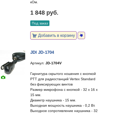
кОм.
1 848 руб.
Под заказ
Добавить в корзину
JDI JD-1704
Артикул:
JD-1704V
Гарнитура скрытого ношения с кнопкой
PTT для радиостанций Vertex Standard
без фиксирующих винтов
Размер микрофона с кнопкой - 32 х 16 х
15 мм.
Диаметр наушника - 15 мм.
Выходная мощность наушника - 0,2 Вт.
Выходное сопротивление наушника - 32