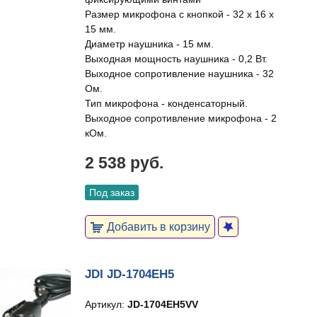
Размер микрофона с кнопкой - 32 х 16 х
15 мм.
Диаметр наушника - 15 мм.
Выходная мощность наушника - 0,2 Вт.
Выходное сопротивление наушника - 32
Ом.
Тип микрофона - конденсаторный.
Выходное сопротивление микрофона - 2
кОм.
2 538 руб.
Под заказ
Добавить в корзину
JDI JD-1704EH5
Артикул:
JD-1704EH5VV