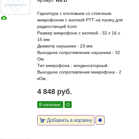
Артикул:
HS-1I
Гарнитура с оголовьем со стоечным
микрофоном с кнопкой PTT на палец для
радиостанций Icom
Размер микрофона с кнопкой - 32 х 16 х
15 мм.
Диаметр наушника - 23 мм.
Выходное сопротивление наушника - 32
Ом.
Тип микрофона - конденсаторный.
Выходное сопротивление микрофона - 2
кОм.
4 848 руб.
В наличии:
О
Добавить в корзину