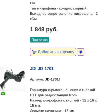
Ом.
Тип микрофона - конденсаторный.
Выходное сопротивление микрофона - 2
кОм.
1 848 руб.
Под заказ
Добавить в корзину
JDI JD-1701
Артикул:
JD-1701I
Гарнитура скрытого ношения с кнопкой
PTT для радиостанций Icom
Размер микрофона с кнопкой - 32 х 16 х
15 мм.
Диаметр наушника - 15 мм.