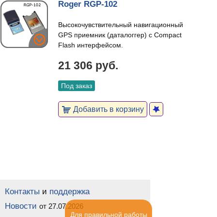
Roger RGP-102
Высокочувствительный навигационный
GPS приемник (даталоггер) с Compact
Flash интерфейсом.
21 306 руб.
Под заказ
Добавить в корзину
Контакты
и
поддержка
Новости
от 27.07.2026
Для правильной работы