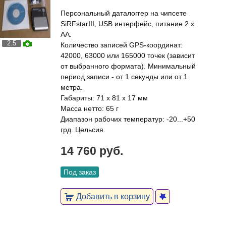
Персональный даталоггер на чипсете
SiRFstarIII, USB интерфейс, питание 2 x
AA.
2.5
Количество записей GPS-координат:
42000, 63000 или 165000 точек (зависит
от выбранного формата). Минимальный
период записи - от 1 секунды или от 1
метра.
Габариты: 71 x 81 x 17 мм
Масса нетто: 65 г
Диапазон рабочих температур: -20...+50
грд. Цельсия.
14 760 руб.
Под заказ
Добавить в корзину