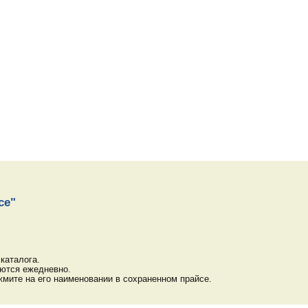
ce"
каталога.
яются ежедневно.
мите на его наименовании в сохраненном прайсе.