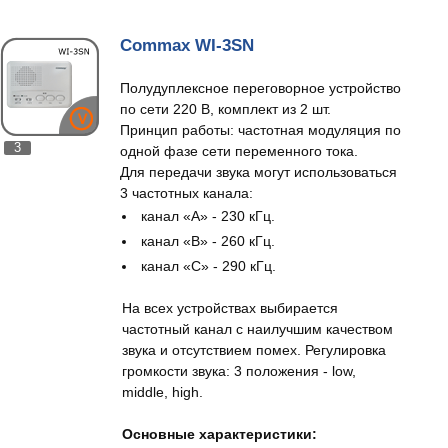
Commax WI-3SN
Полудуплексное переговорное устройство
по сети 220 В, комплект из 2 шт.
Принцип работы: частотная модуляция по
3
одной фазе сети переменного тока.
Для передачи звука могут использоваться
3 частотных канала:
канал «A» - 230 кГц.
канал «B» - 260 кГц.
канал «C» - 290 кГц.
На всех устройствах выбирается
частотный канал с наилучшим качеством
звука и отсутствием помех. Регулировка
громкости звука: 3 положения - low,
middle, high.
Основные характеристики: