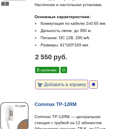
1
Настенная и настольная установка.
Основные характеристики:
Коммутация по кабелю 2х0,65 мм.
Дальность связи: до 300 м.
Питание: DC 12В, 200 мА.
Размеры: 41*183*169 мм.
2 550 руб.
В наличии:
О
Добавить в корзину
Commax TP-12RM
Commax TP-12RM — центральная
станция с трубкой на 12 абонентов.
Абонентские станции: TP-K, до 12 шт.