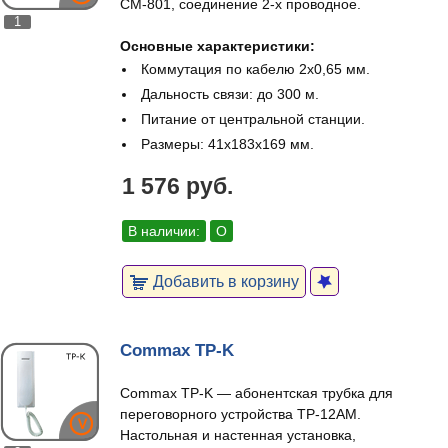
СМ-801, соединение 2-х проводное.
1
Основные характеристики:
Коммутация по кабелю 2х0,65 мм.
Дальность связи: до 300 м.
Питание от центральной станции.
Размеры: 41х183х169 мм.
1 576 руб.
В наличии:
О
Добавить в корзину
Commax TP-K
Commax TP-K — абонентская трубка для
переговорного устройства TP-12AM.
Настольная и настенная установка,