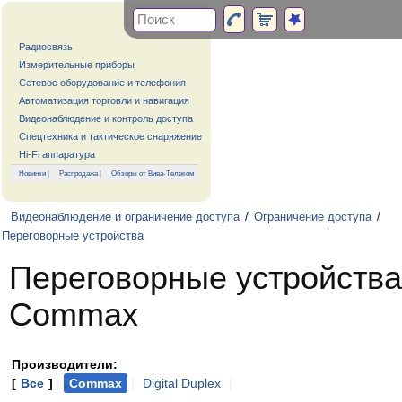
Радиосвязь
Измерительные приборы
Сетевое оборудование и телефония
Автоматизация торговли и навигация
Видеонаблюдение и контроль доступа
Спецтехника и тактическое снаряжение
Hi-Fi аппаратура
Новинки
|
Распродажа
|
Обзоры от Вива-Телеком
Видеонаблюдение и ограничение доступа
/
Ограничение доступа
/
Переговорные устройства
Переговорные устройства
Commax
Производители:
[
Все
]
|
Commax
|
Digital Duplex
|