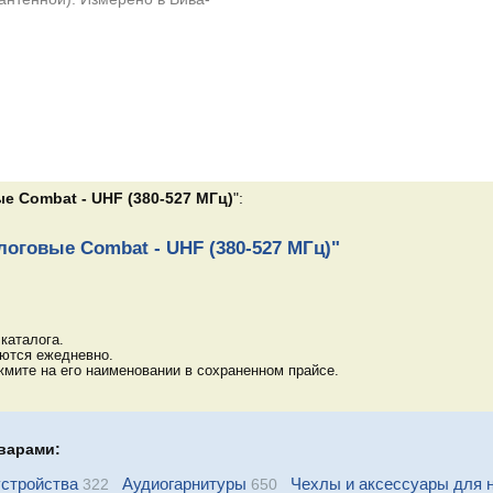
е Combat - UHF (380-527 МГц)
":
логовые Combat - UHF (380-527 МГц)"
каталога.
яются ежедневно.
мите на его наименовании в сохраненном прайсе.
варами:
стройства
Аудиогарнитуры
Чехлы и аксессуары для 
322
650