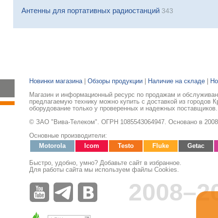
Антенны для портативных радиостанций
343
Новинки магазина
|
Обзоры продукции
|
Наличие на складе
|
Но
Магазин и информационный ресурс по продажам и обслуживани
предлагаемую технику можно купить с доставкой из городов К
оборудование только у проверенных и надежных поставщиков.
© ЗАО "Вива-Телеком". ОГРН 1085543064947. Основано в 2008
Основные производители:
Motorola
Icom
Testo
Fluke
Getac
Быстро, удобно, умно? Добавьте сайт в избранное.
Для работы сайта мы используем файлы Cookies.
2008–2