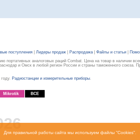
вые поступления
|
Лидеры продаж
|
Распродажа
|
Файлы и статьи
|
Пом
ю портативных аналоговых раций Combat. Цена на товар в наличии все
раснодар и Омск в любой регион России и страны таможенного союза. П
 году.
Радиостанции и измерительные приборы
.
Mikrotik
ВСЕ
026
Для правильной работы сайта мы используем файлы "Cookies".