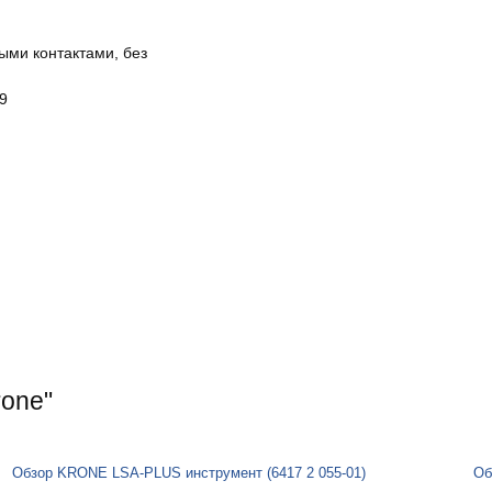
ыми контактами, без
.9
rone"
Обзор KRONE LSA-PLUS инструмент (6417 2 055-01)
Об