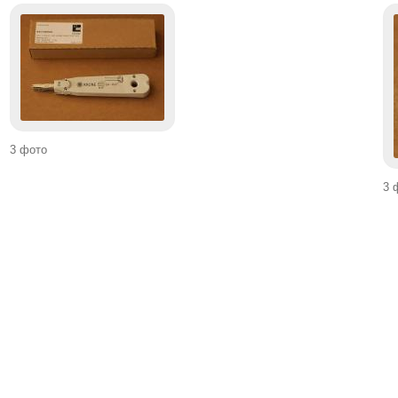
3 фото
3 