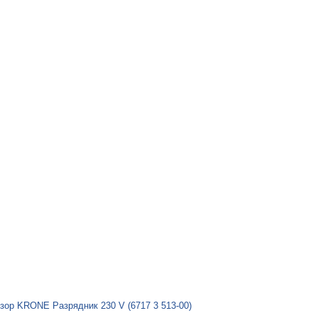
зор KRONE Разрядник 230 V (6717 3 513-00)