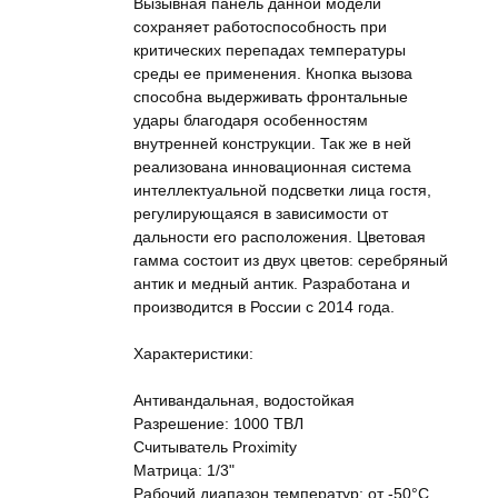
Вызывная панель данной модели
сохраняет работоспособность при
критических перепадах температуры
среды ее применения. Кнопка вызова
способна выдерживать фронтальные
удары благодаря особенностям
внутренней конструкции. Так же в ней
реализована инновационная система
интеллектуальной подсветки лица гостя,
регулирующаяся в зависимости от
дальности его расположения. Цветовая
гамма состоит из двух цветов: серебряный
антик и медный антик. Разработана и
производится в России с 2014 года.
Характеристики:
Антивандальная, водостойкая
Разрешение: 1000 ТВЛ
Cчитыватель Proximity
Матрица: 1/3"
Рабочий диапазон температур: от -50°C