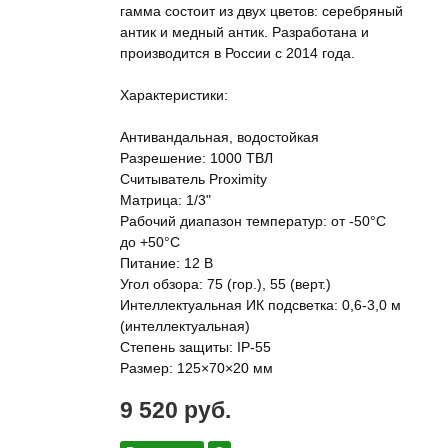
гамма состоит из двух цветов: серебряный
антик и медный антик. Разработана и
производится в России с 2014 года.
Характеристики:
Антивандальная, водостойкая
Разрешение: 1000 ТВЛ
Cчитыватель Proximity
Матрица: 1/3"
Рабочий диапазон температур: от -50°C
до +50°C
Питание: 12 В
Угол обзора: 75 (гор.), 55 (верт.)
Интеллектуальная ИК подсветка: 0,6-3,0 м
(интеллектуальная)
Степень защиты: IP-55
Размер: 125×70×20 мм
9 520 руб.