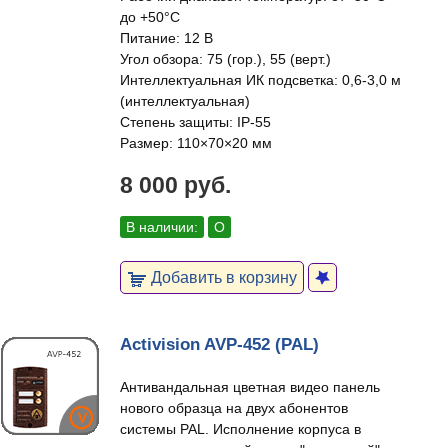
до +50°C
Питание: 12 В
Угол обзора: 75 (гор.), 55 (верт.)
Интеллектуальная ИК подсветка: 0,6-3,0 м
(интеллектуальная)
Степень защиты: IP-55
Размер: 110×70×20 мм
8 000 руб.
В наличии:
О
Добавить в корзину
Activision AVP-452 (PAL)
Антивандальная цветная видео панель
нового образца на двух абонентов
системы PAL. Исполнение корпуса в