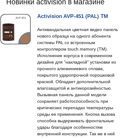
Новинки activision в магазине
Activision AVP-451 (PAL) TM
Антивандальная цветная видео панель
нового образца на одного абонента
системы PAL со встроенным
контроллером touch memory (TM).
Исполнение корпуса в современном
дизайне для "накладной" установки из
прочного алюминиевого сплава,
покрытого ударопрочной порошковой
краской. Обладает дополнительной
влагозащитой и антикорозийностью.
Вызывная панель данной модели
сохраняет работоспособность при
критических перепадах температуры
среды ее применения. Кнопка вызова
способна выдерживать фронтальные
удары благодаря особенностям
внутренней конструкции. Так же в ней