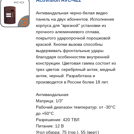
Activision AVC-422
Антивандальная черно-белая видео
панель на двух абонентов. Исполнение
корпуса для "врезной" установки из
прочного алюминиевого сплава,
покрытого ударопрочной порошковой
краской. Кнопки вызова способны
выдерживать фронтальные удары
благодаря особенностям внутренней
конструкции. Цветовая гамма состоит из
трех цветов: серебряный антик, медный
антик, черный. Разработана и
производится в России более 18 лет.
Антивандальная
Матрица: 1/3"
Рабочий диапазон температур: от -30°C
до +50°C
Разрешение: 420 ТВЛ
Питание: 12 В
Угол обзора: 75 (гор.), 55 (верт.)