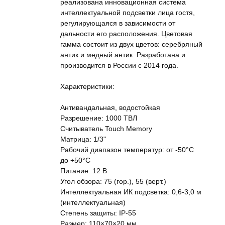
реализована инновационная система
интеллектуальной подсветки лица гостя,
регулирующаяся в зависимости от
дальности его расположения. Цветовая
гамма состоит из двух цветов: серебряный
антик и медный антик. Разработана и
производится в России с 2014 года.
Характеристики:
Антивандальная, водостойкая
Разрешение: 1000 ТВЛ
Cчитыватель Touch Memory
Матрица: 1/3"
Рабочий диапазон температур: от -50°C
до +50°C
Питание: 12 В
Угол обзора: 75 (гор.), 55 (верт.)
Интеллектуальная ИК подсветка: 0,6-3,0 м
(интеллектуальная)
Степень защиты: IP-55
Размер: 110×70×20 мм