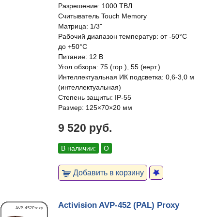
Разрешение: 1000 ТВЛ
Cчитыватель Touch Memory
Матрица: 1/3"
Рабочий диапазон температур: от -50°C
до +50°C
Питание: 12 В
Угол обзора: 75 (гор.), 55 (верт.)
Интеллектуальная ИК подсветка: 0,6-3,0 м
(интеллектуальная)
Степень защиты: IP-55
Размер: 125×70×20 мм
9 520 руб.
В наличии:
О
Добавить в корзину
Activision AVP-452 (PAL) Proxy