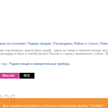
вые поступления
|
Лидеры продаж
|
Распродажа
|
Файлы и статьи
|
Пом
ю портативных аналоговых раций . Цена на товар в наличии всегда акт
раснодар и Омск в любой регион России и страны таможенного союза. П
 году.
Радиостанции и измерительные приборы
.
Mikrotik
ВСЕ
026
Для правильной работы сайта мы используем файлы "Cookies".