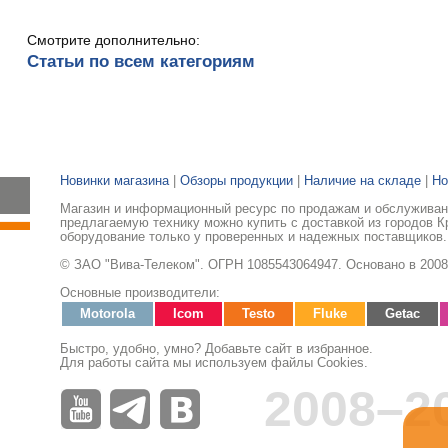
Смотрите дополнительно:
Статьи по всем категориям
Новинки магазина
|
Обзоры продукции
|
Наличие на складе
|
Но
Магазин и информационный ресурс по продажам и обслуживани
предлагаемую технику можно купить с доставкой из городов К
оборудование только у проверенных и надежных поставщиков.
© ЗАО "Вива-Телеком". ОГРН 1085543064947. Основано в 2008
Основные производители:
Motorola
Icom
Testo
Fluke
Getac
Быстро, удобно, умно? Добавьте сайт в избранное.
Для работы сайта мы используем файлы Cookies.
2008–2