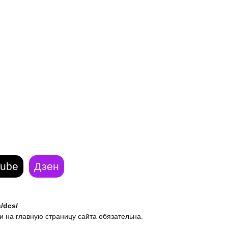
ube
Дзен
s/dcs/
 на главную страницу сайта обязательна.