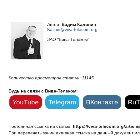
Автор:
Вадим Калинин
Kalinin@viva-telecom.org
ЗАО "Вива-Телеком"
Количество просмотров статьи: 11145
Будь на связи с Вива-Телеком:
YouTube
Telegram
ВКонтакте
RuT
Постоянная ссылка на статью:
https://viva-telecom.org/article
При перепечатывании активная ссылка на данный документ или