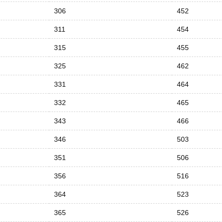
306
452
311
454
315
455
325
462
331
464
332
465
343
466
346
503
351
506
356
516
364
523
365
526