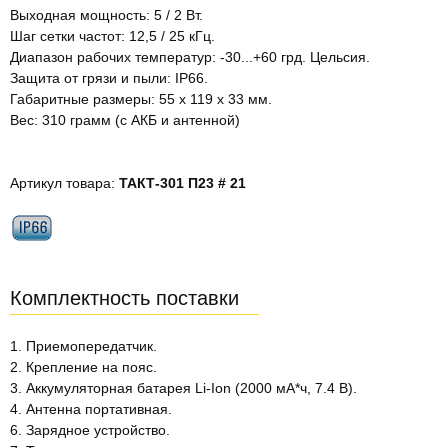
Выходная мощность: 5 / 2 Вт.
Шаг сетки частот: 12,5 / 25 кГц.
Диапазон рабочих температур: -30...+60 грд. Цельсия.
Защита от грязи и пыли: IP66.
Габаритные размеры: 55 х 119 х 33 мм.
Вес: 310 грамм (с АКБ и антенной)
Артикул товара:
ТАКТ-301 П23 # 21
Комплектность поставки
1. Приемопередатчик.
2. Крепление на пояс.
3. Аккумуляторная батарея Li-Ion (2000 мА*ч, 7.4 В).
4. Антенна портативная.
6. Зарядное устройство.