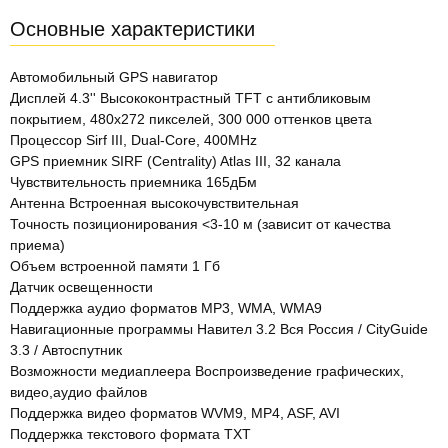
Основные характеристики
Автомобильный GPS навигатор
Дисплей 4.3'' Высококонтрастный TFT с антибликовым
покрытием, 480х272 пикселей, 300 000 оттенков цвета
Процессор Sirf III, Dual-Core, 400MHz
GPS приемник SIRF (Centrality) Atlas III, 32 канала
Чувствительность приемника 165дБм
Антенна Встроенная высокочувствительная
Точность позиционирования <3-10 м (зависит от качества
приема)
Объем встроенной памяти 1 Гб
Датчик освещенности
Поддержка аудио форматов MP3, WMA, WMA9
Навигационные программы Навител 3.2 Вся Россия / CityGuide
3.3 / Автоспутник
Возможности медиаплеера Воспроизведение графических,
видео,аудио файлов
Поддержка видео форматов WVM9, MP4, ASF, AVI
Поддержка текстового формата TXT