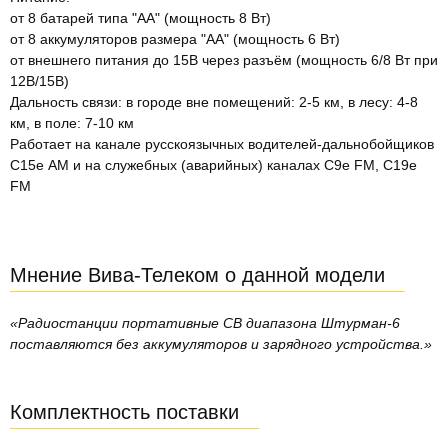
от 8 батарей типа "АА" (мощность 8 Вт)
от 8 аккумуляторов размера "АА" (мощность 6 Вт)
от внешнего питания до 15В через разъём (мощность 6/8 Вт при
12В/15В)
Дальность связи: в городе вне помещений: 2-5 км, в лесу: 4-8
км, в поле: 7-10 км
Работает на канале русскоязычных водителей-дальнобойщиков
С15е АМ и на служебных (аварийных) каналах С9е FM, C19e
FM
Мнение Вива-Телеком о данной модели
«Радиостанции портативные CB диапазона Штурман-6
поставляются без аккумуляторов и зарядного устройства.»
Комплектность поставки