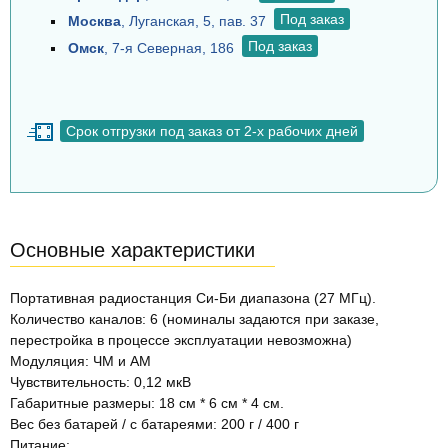
Под заказ
Москва
, Луганская, 5, пав. 37
Под заказ
Омск
, 7-я Северная, 186
Срок отгрузки под заказ от 2-х рабочих дней
Основные характеристики
Портативная радиостанция Си-Би диапазона (27 МГц).
Количество каналов: 6 (номиналы задаются при заказе,
перестройка в процессе эксплуатации невозможна)
Модуляция: ЧМ и АМ
Чувствительность: 0,12 мкВ
Габаритные размеры: 18 см * 6 см * 4 см.
Вес без батарей / с батареями: 200 г / 400 г
Питание: