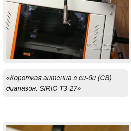
«Короткая антенна в си-би (CB)
диапазон. SIRIO T3-27»