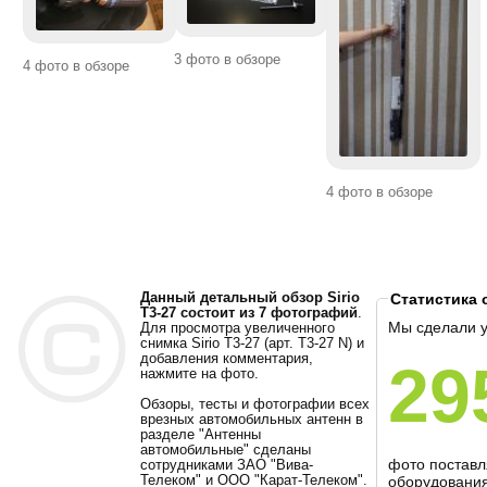
3 фото в обзоре
4 фото в обзоре
4 фото в обзоре
Данный детальный обзор Sirio
Статистика 
T3-27 состоит из 7 фотографий
.
Мы сделали 
Для просмотра увеличенного
снимка Sirio T3-27 (арт. T3-27 N) и
добавления комментария,
29
нажмите на фото.
Обзоры, тесты и фотографии всех
врезных автомобильных антенн в
разделе "Антенны
автомобильные" сделаны
фото постав
сотрудниками ЗАО "Вива-
Телеком" и ООО "Карат-Телеком".
оборудования