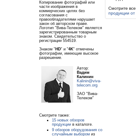
Копирование фотографий или
части изображения в
Смотрите вс
коммерческих целях без
продукции от
согласования с
правообладателями нарушает
закон об авторском праве.
Логотип "Вива-Телеком" является
зарегистрированным товарным
знаком. Свидетельство о
регистрации 554519.
Знаком "
HD
" и "
4K
" отмечены
фотографии, имеющие высокое
разрешение.
Автор:
Вадим
Калинин
Kalinin@viva-
telecom.org
ЗАО "Вива-
Телеком"
Смотрите также:
15 новых обзоров
продукции
в каталоге.
9 обзоров оборудования со
случайным выбором
из