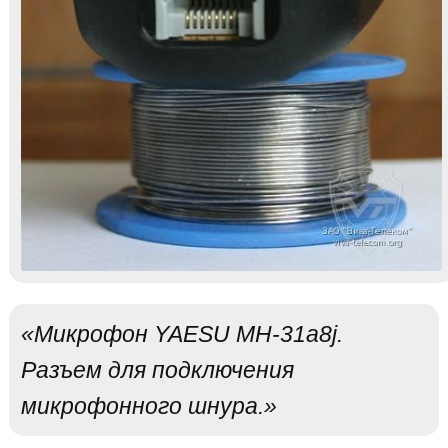
«Микрофон YAESU MH-31a8j.
Разъем для подключения
микрофонного шнура.»