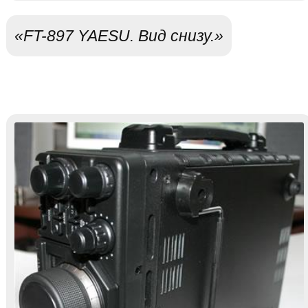
«FT-897 YAESU. Вид снизу.»