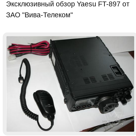
Эксклюзивный обзор Yaesu FT-897 от
ЗАО "Вива-Телеком"