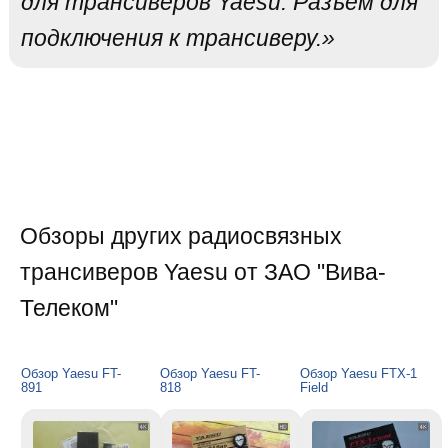
для трансиверов Yaesu. Разъем для
подключения к трансиверу.»
Обзоры других радиосвязных
трансиверов Yaesu от ЗАО "Вива-
Телеком"
Обзор Yaesu FT-
Обзор Yaesu FT-
Обзор Yaesu FTX-1
891
818
Field