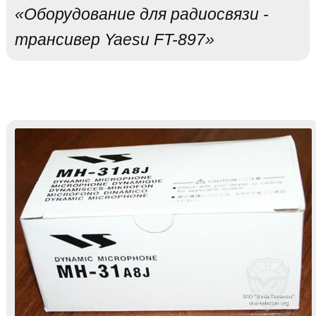
«Оборудование для радиосвязи -
трансивер Yaesu FT-897»