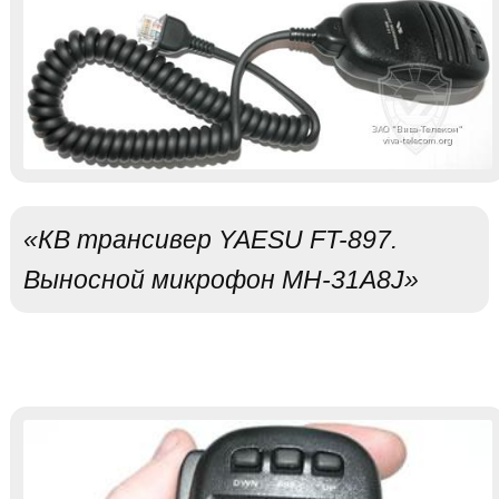
«КВ трансивер YAESU FT-897.
Выносной микрофон MH-31A8J»