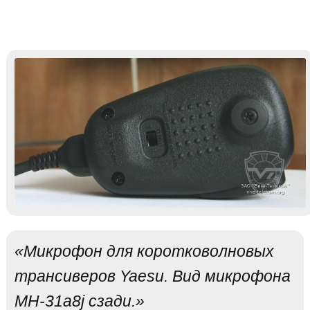
«Микрофон для коротковолновых
трансиверов Yaesu. Вид микрофона
MH-31a8j сзади.»