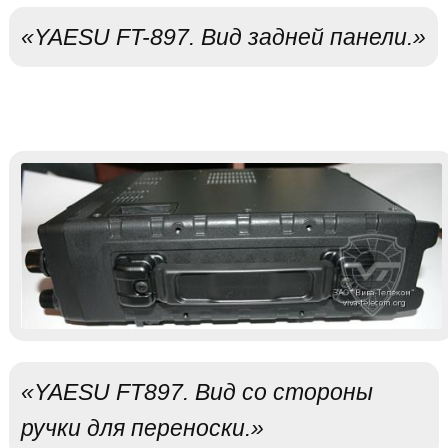
«YAESU FT-897. Вид задней панели.»
«YAESU FT897. Вид со стороны
ручки для переноски.»