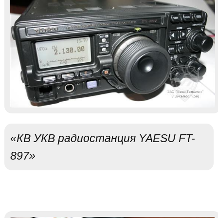
«КВ УКВ радиостанция YAESU FT-
897»