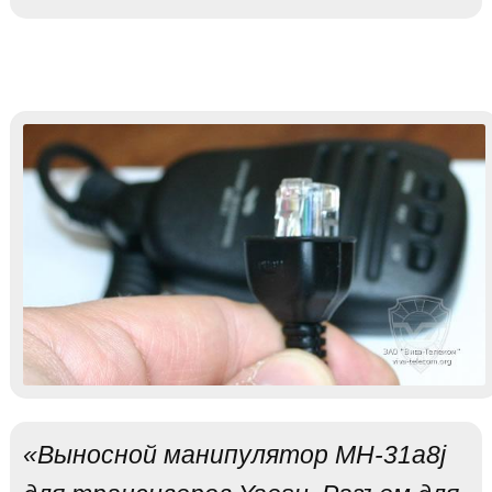
«Выносной манипулятор MH-31a8j