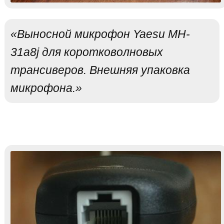
«Выносной микрофон Yaesu MH-
31a8j для коротковолновых
трансиверов. Внешняя упаковка
микрофона.»