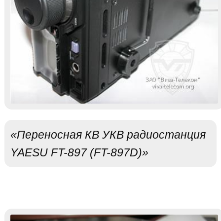
«Переносная КВ УКВ радиостанция
YAESU FT-897 (FT-897D)»