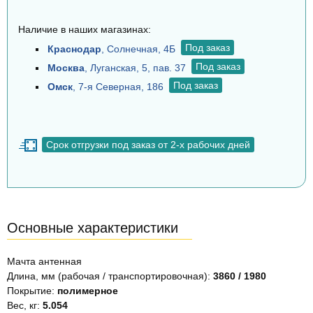
Наличие в наших магазинах:
Под заказ
Краснодар
, Солнечная, 4Б
Под заказ
Москва
, Луганская, 5, пав. 37
Под заказ
Омск
, 7-я Северная, 186
Срок отгрузки под заказ от 2-х рабочих дней
Основные характеристики
Мачта антенная
Длина, мм (рабочая / транспортировочная):
3860 / 1980
Покрытие:
полимерное
Вес, кг:
5.054