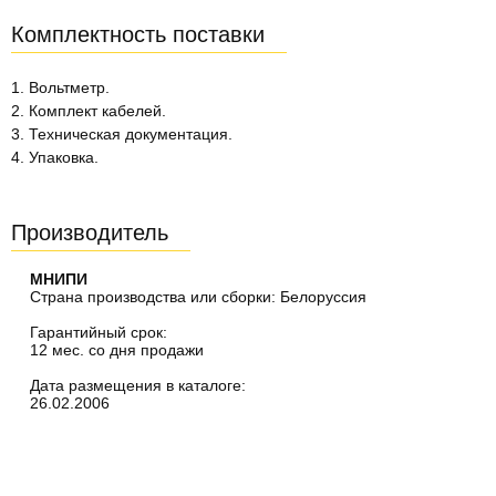
Комплектность поставки
1. Вольтметр.
2. Комплект кабелей.
3. Техническая документация.
4. Упаковка.
Производитель
МНИПИ
Страна производства или сборки: Белоруссия
Гарантийный срок:
12 мес. со дня продажи
Дата размещения в каталоге:
26.02.2006