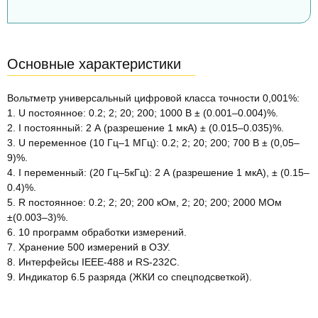
Основные характеристики
Вольтметр универсальный цифровой класса точности 0,001%:
1. U постоянное: 0.2; 2; 20; 200; 1000 В ± (0.001–0.004)%.
2. I постоянный: 2 А (разрешение 1 мкА) ± (0.015–0.035)%.
3. U переменное (10 Гц–1 МГц): 0.2; 2; 20; 200; 700 В ± (0,05–
9)%.
4. I переменный: (20 Гц–5кГц): 2 А (разрешение 1 мкА), ± (0.15–
0.4)%.
5. R постоянное: 0.2; 2; 20; 200 кОм, 2; 20; 200; 2000 МОм
±(0.003–3)%.
6. 10 программ обработки измерений.
7. Хранение 500 измерений в ОЗУ.
8. Интерфейсы IEEE-488 и RS-232C.
9. Индикатор 6.5 разряда (ЖКИ со спецподсветкой).