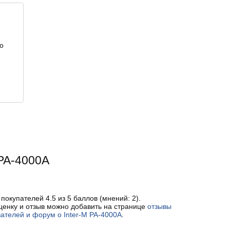
о
 PA-4000A
 покупателей
4.5
из 5 баллов (мнений:
2
).
ценку и отзыв можно добавить на странице
отзывы
ателей и форум о Inter-M PA-4000A
.