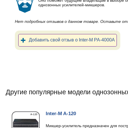
Оно поможет будущим владельцам в выборе 
однозонных усилителей-микшеров.
Нет подробных отзывов о данном товаре. Оставьте от
Добавить свой отзыв о Inter-M PA-4000A
Другие популярные модели однозонны
Inter-M A-120
Микшер-усилитель предназначен для пост