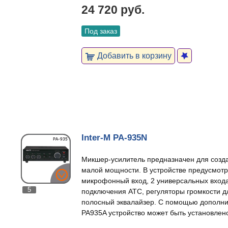
24 720 руб.
Под заказ
Добавить в корзину
Inter-M PA-935N
Микшер-усилитель предназначен для созд
малой мощности. В устройстве предусмот
микрофонный вход, 2 универсальных входа
5
подключения АТС, регуляторы громкости дл
полосный эквалайзер. С помощью дополни
PA935A устройство может быть установлено 