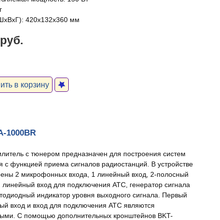
г
ШxВxГ): 420x132x360 мм
 руб.
ть в корзину
PA-1000BR
литель с тюнером предназначен для построения систем
 с функцией приема сигналов радиостанций. В устройстве
ены 2 микрофонных входа, 1 линейный вход, 2-полосный
, линейный вход для подключения АТС, генератор сигнала
етодиодный индикатор уровня выходного сигнала. Первый
й вход и вход для подключения АТС являются
ыми. С помощью дополнительных кронштейнов BKT-