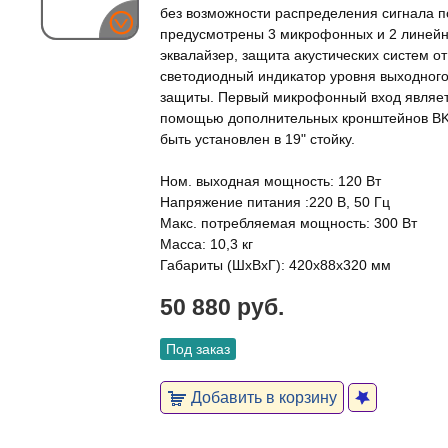
без возможности распределения сигнала по
предусмотрены 3 микрофонных и 2 линейн
эквалайзер, защита акустических систем о
светодиодный индикатор уровня выходного
защиты. Первый микрофонный вход являет
помощью дополнительных кронштейнов BK
быть установлен в 19" стойку.
Ном. выходная мощность: 120 Вт
Напряжение питания :220 В, 50 Гц
Макс. потребляемая мощность: 300 Вт
Масса: 10,3 кг
Габариты (ШxВxГ): 420x88x320 мм
50 880 руб.
Под заказ
Добавить в корзину