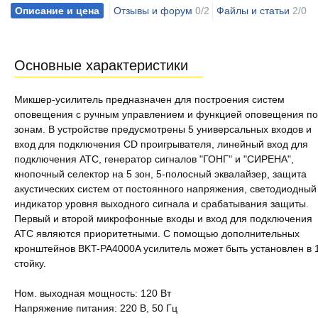
Описание и цена
Отзывы и форум
0/2
Файлы и статьи
2/0
Основные характеристики
Микшер-усилитель предназначен для построения систем
оповещения с ручным управлением и функцией оповещения по
зонам. В устройстве предусмотрены 5 универсальных входов и
вход для подключения CD проигрывателя, линейный вход для
подключения АТС, генератор сигналов "ГОНГ" и "СИРЕНА",
кнопочный селектор на 5 зон, 5-полосный эквалайзер, защита
акустических систем от постоянного напряжения, светодиодный
индикатор уровня выходного сигнала и срабатывания защиты.
Первый и второй микрофонные входы и вход для подключения
АТС являются приоритетными. С помощью дополнительных
кронштейнов BKT-PA4000A усилитель может быть установлен в 
стойку.
Ном. выходная мощность: 120 Вт
Напряжение питания: 220 В, 50 Гц