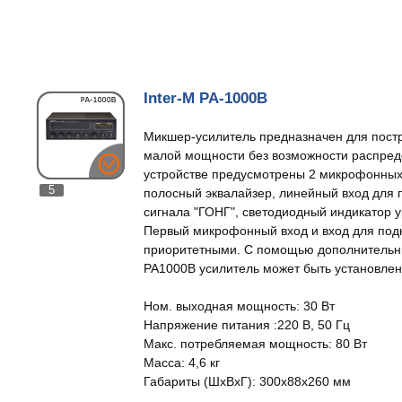
Inter-M PA-1000B
Микшер-усилитель предназначен для пост
малой мощности без возможности распреде
устройстве предусмотрены 2 микрофонных 
5
полосный эквалайзер, линейный вход для 
сигнала "ГОНГ", светодиодный индикатор у
Первый микрофонный вход и вход для по
приоритетными. С помощью дополнительн
PA1000B усилитель может быть установлен 
Ном. выходная мощность: 30 Вт
Напряжение питания :220 В, 50 Гц
Макс. потребляемая мощность: 80 Вт
Масса: 4,6 кг
Габариты (ШxВxГ): 300x88x260 мм