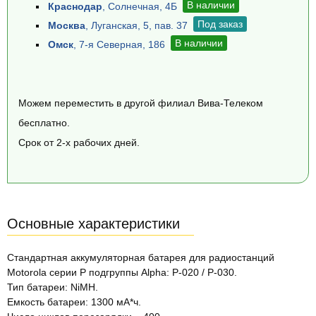
В наличии
Краснодар
, Солнечная, 4Б
Под заказ
Москва
, Луганская, 5, пав. 37
В наличии
Омск
, 7-я Северная, 186
Можем переместить в другой филиал Вива-Телеком
бесплатно.
Срок от 2-х рабочих дней.
Основные характеристики
Стандартная аккумуляторная батарея для радиостанций
Motorola серии P подгруппы Alpha: P-020 / P-030.
Тип батареи: NiMH.
Емкость батареи: 1300 мА*ч.