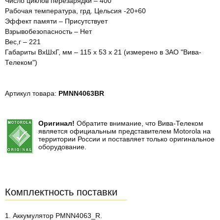
Число циклов перезарядки – 400
Рабочая температура, грд. Цельсия -20+60
Эффект памяти – Присутствует
Взрывобезопасность – Нет
Вес,г – 221
Габариты ВхШхГ, мм – 115 х 53 х 21 (измерено в ЗАО "Вива-
Телеком")
Артикул товара:
PMNN4063BR
Оригинал!
Обратите внимание, что Вива-Телеком
является официальным представителем Motorola на
территории России и поставляет только оригинальное
оборудование.
Комплектность поставки
1. Аккумулятор PMNN4063_R.