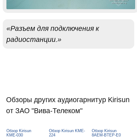
«Разъем для подключения к
радиостанции.»
Обзоры других аудиогарнитур Kirisun
от ЗАО "Вива-Телеком"
Обзор Kirisun
Обзор Kirisun KME-
Обзор Kirisun
KME-030
224
8AEM-BTEP-E0