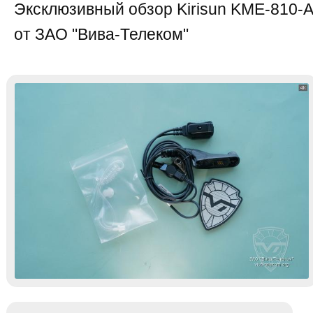
Эксклюзивный обзор Kirisun KME-810-A
от ЗАО "Вива-Телеком"