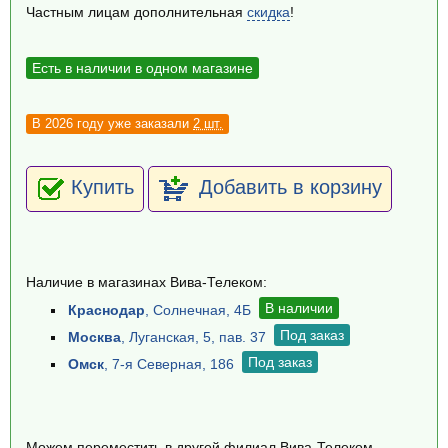
Частным лицам дополнительная
скидка
!
Есть в наличии в одном магазине
В 2026 году уже заказали
2 шт.
Купить
Добавить в корзину
Наличие в магазинах Вива-Телеком:
В наличии
Краснодар
, Солнечная, 4Б
Под заказ
Москва
, Луганская, 5, пав. 37
Под заказ
Омск
, 7-я Северная, 186
Можем переместить в другой филиал Вива-Телеком