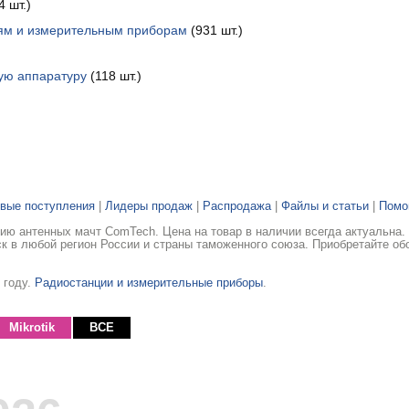
 шт.)
иям и измерительным приборам
(931 шт.)
ую аппаратуру
(118 шт.)
вые поступления
|
Лидеры продаж
|
Распродажа
|
Файлы и статьи
|
Пом
ию антенных мачт ComTech. Цена на товар в наличии всегда актуальна
ск в любой регион России и страны таможенного союза. Приобретайте об
 году.
Радиостанции и измерительные приборы
.
Mikrotik
ВСЕ