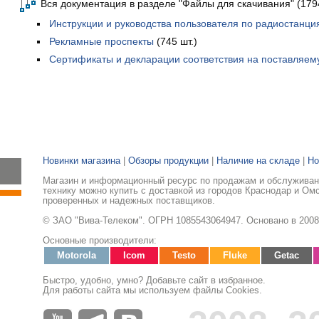
Вся документация в разделе "Файлы для скачивания" (1794
Инструкции и руководства пользователя по радиостанц
Рекламные проспекты
(745 шт.)
Сертификаты и декларации соответствия на поставляем
Новинки магазина
|
Обзоры продукции
|
Наличие на складе
|
Но
Магазин и информационный ресурс по продажам и обслуживан
технику можно купить с доставкой из городов Краснодар и Ом
проверенных и надежных поставщиков.
© ЗАО "Вива-Телеком". ОГРН 1085543064947. Основано в 2008
Основные производители:
Motorola
Icom
Testo
Fluke
Getac
Быстро, удобно, умно? Добавьте сайт в избранное.
Для работы сайта мы используем файлы Cookies.