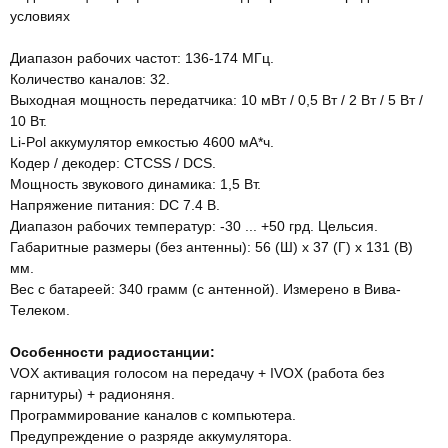
условиях
Диапазон рабочих частот: 136-174 МГц.
Количество каналов: 32.
Выходная мощность передатчика: 10 мВт / 0,5 Вт / 2 Вт / 5 Вт /
10 Вт.
Li-Pol аккумулятор емкостью 4600 мА*ч.
Кодер / декодер: CTCSS / DCS.
Мощность звукового динамика: 1,5 Вт.
Напряжение питания: DC 7.4 В.
Диапазон рабочих температур: -30 ... +50 грд. Цельсия.
Габаритные размеры (без антенны): 56 (Ш) х 37 (Г) х 131 (В)
мм.
Вес с батареей: 340 грамм (с антенной). Измерено в Вива-
Телеком.
Особенности радиостанции:
VOX активация голосом на передачу + IVOX (работа без
гарнитуры) + радионяня.
Программирование каналов с компьютера.
Предупреждение о разряде аккумулятора.