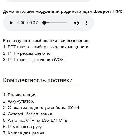
Демонстрация модуляции радиостанции Шеврон Т-34:
Клавиатурные комбинации при включении:
1. PTT+вверх - выбор выходной мощности.
2. PTT - режим шепота.
3. PTT+вниз - включение iVOX.
Комплектность поставки
1. Радиостанция.
2. Аккумулятор.
3. Стакан зарядного устройства ЗУ-34.
4. Сетевой блок питания.
5. Антенна VHF на 136-174 МГц.
6. Ремешок на руку.
7. Клипса для ремня.