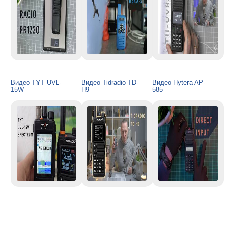
Видео TYT UVL-
Видео Tidradio TD-
Видео Hytera AP-
15W
H9
585