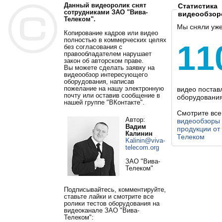
Данный видеоролик снят
Статистика
сотрудниками ЗАО "Вива-
видеообзор
Телеком".
Мы сняли уж
Копирование кадров или видео
полностью в коммерческих целях
11
без согласования с
правообладателем нарушает
закон об авторском праве.
Вы можете сделать заявку на
видеообзор интересующего
оборудования, написав
пожелание на нашу электронную
видео постав
почту или оставив сообщение в
оборудования
нашей группе "ВКонтакте".
Смотрите все
Автор:
видеообзоры
Вадим
продукции от
Калинин
Телеком
Kalinin@viva-
telecom.org
ЗАО "Вива-
Телеком"
Подписывайтесь, комментируйте,
ставьте лайки и смотрите все
ролики тестов оборудования на
видеоканале ЗАО "Вива-
Телеком":