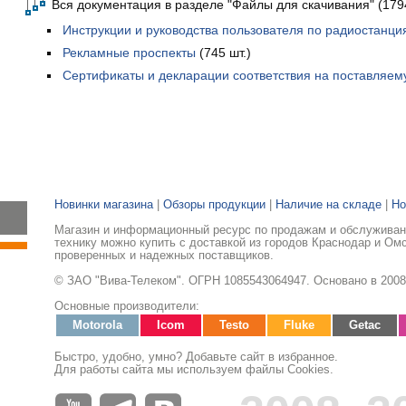
Вся документация в разделе "Файлы для скачивания" (1794
Инструкции и руководства пользователя по радиостанц
Рекламные проспекты
(745 шт.)
Сертификаты и декларации соответствия на поставляем
Новинки магазина
|
Обзоры продукции
|
Наличие на складе
|
Но
Магазин и информационный ресурс по продажам и обслуживани
технику можно купить с доставкой из городов Краснодар и Ом
проверенных и надежных поставщиков.
© ЗАО "Вива-Телеком". ОГРН 1085543064947. Основано в 2008
Основные производители:
Motorola
Icom
Testo
Fluke
Getac
Быстро, удобно, умно? Добавьте сайт в избранное.
Для работы сайта мы используем файлы Cookies.