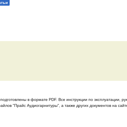
атьи
подготовлены в формате PDF. Все инструкции по эксплуатации, ру
йлов "Прайс Аудиогарнитуры", а также других документов на сайт