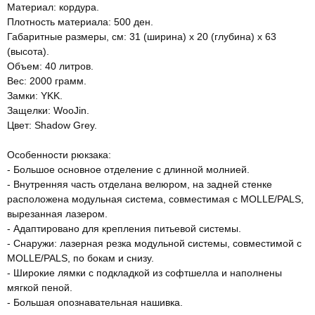
Материал: кордура.
Плотность материала: 500 ден.
Габаритные размеры, см: 31 (ширина) x 20 (глубина) x 63
(высота).
Объем: 40 литров.
Вес: 2000 грамм.
Замки: YKK.
Защелки: WooJin.
Цвет: Shadow Grey.
Особенности рюкзака:
- Большое основное отделение с длинной молнией.
- Внутренняя часть отделана велюром, на задней стенке
расположена модульная система, совместимая с MOLLE/PALS,
вырезанная лазером.
- Адаптировано для крепления питьевой системы.
- Снаружи: лазерная резка модульной системы, совместимой с
MOLLE/PALS, по бокам и снизу.
- Широкие лямки с подкладкой из софтшелла и наполнены
мягкой пеной.
- Большая опознавательная нашивка.