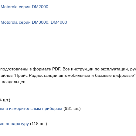
 Motorola серии DM2000
 Motorola серий DM3000, DM4000
подготовлены в формате PDF. Все инструкции по эксплуатации, ру
айлов "Прайс Радиостанции автомобильные и базовые цифровые", а
 владельцев.
 шт.)
иям и измерительным приборам
(931 шт.)
ую аппаратуру
(118 шт.)