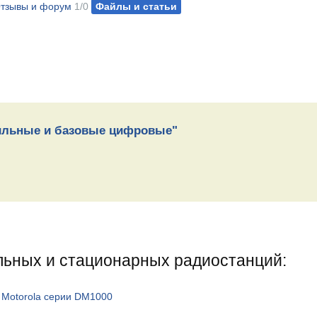
тзывы и форум
1/0
Файлы и статьи
бильные и базовые цифровые"
льных и стационарных радиостанций:
 Motorola серии DM1000