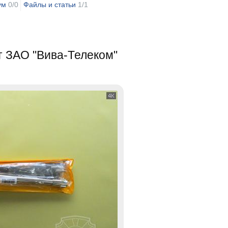
ум
0/0
Файлы и статьи
1/1
 ЗАО "Вива-Телеком"