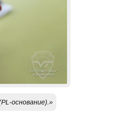
PL-основание).»