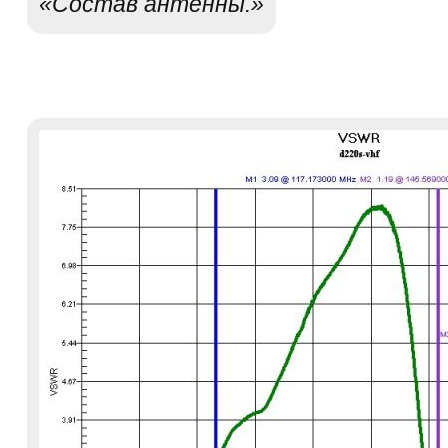
«Состав антенны.»