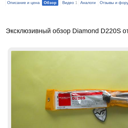
Описание и цена
Обзор
Видео
1
Аналоги
Отзывы и фор
Эксклюзивный обзор Diamond D220S от