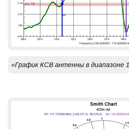
«График КСВ антенны в диапазоне 1