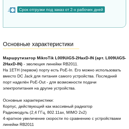
Срок отгрузки под заказ от 2-х рабочих дней
Основные характеристики
Маршрутизатор MikroTik L009UiGS-2HaxD-IN (арт. L009UiGS-
2HaxD-IN)
- эволюция линейки RB2011.
На 1ETH (первом) порту есть PoE-In. Его можно использовать
вместо DC Jack для питания самого устройства. Последний
порт наделён PoE-Out - для возможности подачи
электропитания на другие устройства.
Основные характеристики:
Корпус, действующий как массивный радиатор
Радиомодуль (2,4 ГГц, 802.11ax, MIMO 2x2)
4-кратное увеличение скорости по сравнению с устройствами
линейки RB2011