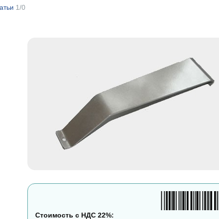
атьи
1/0
Стоимость с НДС 22%: