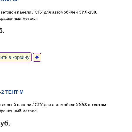
световой панели / СГУ для автомобилей
ЗИЛ-130
.
крашенный металл.
б.
ть в корзину
-2 ТЕНТ М
световой панели / СГУ для автомобилей
УАЗ с тентом
.
крашенный металл.
руб.