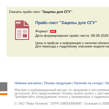
Скачать прайс-лист "
Зацепы для СГУ
":
Прайс-лист "Зацепы для СГУ"
Формат:
Дата формирования прайс-листа: 08.08.2026
Цены в прайсах и информация о наличии обновл
Для перехода к подробному описанию модели на
Новинки магазина
|
Обзоры продукции
|
Наличие на складе
|
Но
Магазин и информационный ресурс по продажам и обслуживани
актуальна. Всю предлагаемую технику можно купить с доставк
Приобретайте оборудование только у проверенных и надежных
© ЗАО "Вива-Телеком". ОГРН 1085543064947. Основано в 2008