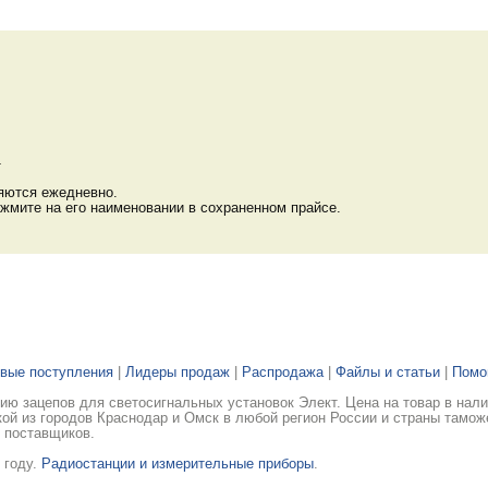
.
яются ежедневно.
жмите на его наименовании в сохраненном прайсе.
вые поступления
|
Лидеры продаж
|
Распродажа
|
Файлы и статьи
|
Пом
ю зацепов для светосигнальных установок Элект. Цена на товар в нали
ой из городов Краснодар и Омск в любой регион России и страны тамож
 поставщиков.
 году.
Радиостанции и измерительные приборы
.