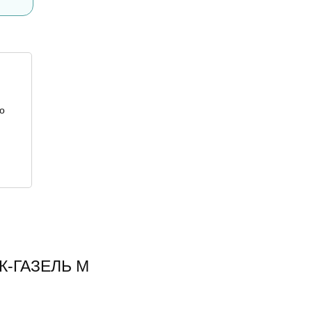
о
УК-ГАЗЕЛЬ М