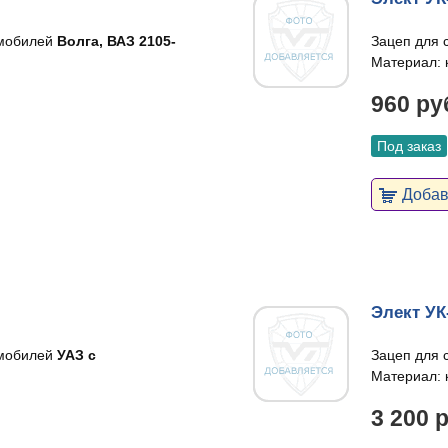
омобилей
Волга, ВАЗ 2105-
Зацеп для 
Материал: 
960 ру
Под заказ
Добави
Элект УК
омобилей
УАЗ с
Зацеп для 
Материал: 
3 200 