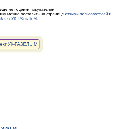
 ещё нет оценки покупателей.
нку можно поставить на странице
отзывы пользователей и
Элект УК-ГАЗЕЛЬ М
.
лект УК-ГАЗЕЛЬ М
К-ЗИЛ М