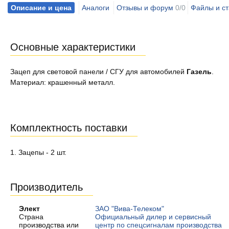
Описание и цена
Аналоги
Отзывы и форум
0/0
Файлы и ст
Основные характеристики
Зацеп для световой панели / СГУ для автомобилей
Газель
.
Материал: крашенный металл.
Комплектность поставки
1. Зацепы - 2 шт.
Производитель
Элект
ЗАО "Вива-Телеком"
Страна
Официальный дилер и сервисный
производства или
центр по спецсигналам производства