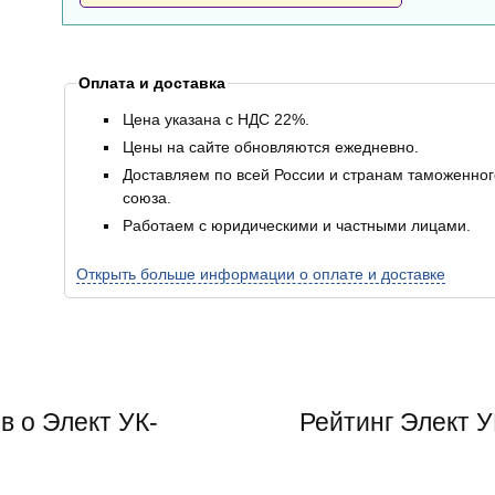
Оплата и доставка
Цена указана с НДС 22%.
Цены на сайте обновляются ежедневно.
Доставляем по всей России и странам таможенног
союза.
Работаем с юридическими и частными лицами.
Открыть больше информации о оплате и доставке
в о Элект УК-
Рейтинг
Элект 