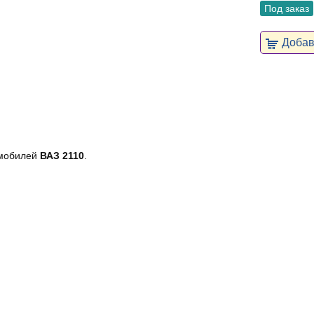
Под заказ
Добави
омобилей
ВАЗ 2110
.