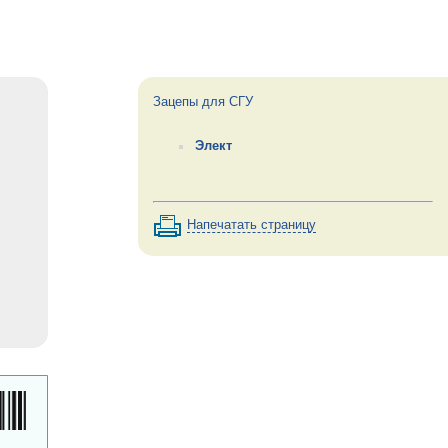
Зацепы для СГУ
Элект
Напечатать страницу