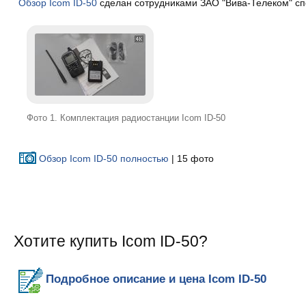
Обзор Icom ID-50
сделан сотрудниками ЗАО "Вива-Телеком" сп
Фото 1. Комплектация радиостанции Icom ID-50
Обзор Icom ID-50 полностью
| 15 фото
Хотите купить Icom ID-50?
Подробное описание и цена Icom ID-50