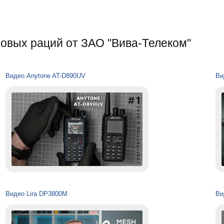
овых раций от ЗАО "Вива-Телеком"
Видео Anytone AT-D890UV
Ви
Видео Lira DP3800M
Ви