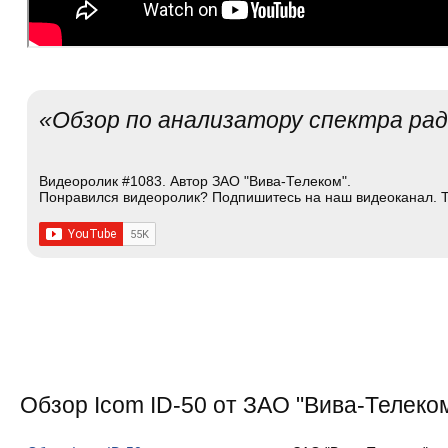
«Обзор по анализатору спектра рад
Видеоролик #1083. Автор ЗАО "Вива-Телеком".
Понравился видеоролик? Подпишитесь на наш видеоканал. Т
Обзор Icom ID-50 от ЗАО "Вива-Телеко