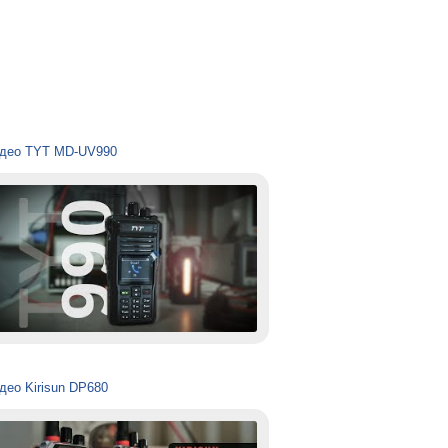
део TYT MD-UV990
део Kirisun DP680