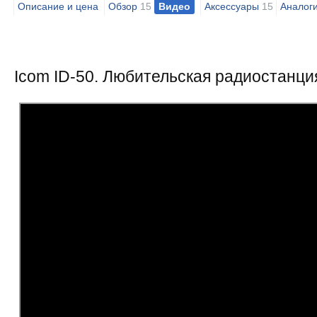
Описание и цена
Обзор
15
Видео
Аксессуары
15
Аналог
Icom ID-50. Любительская радиостанци