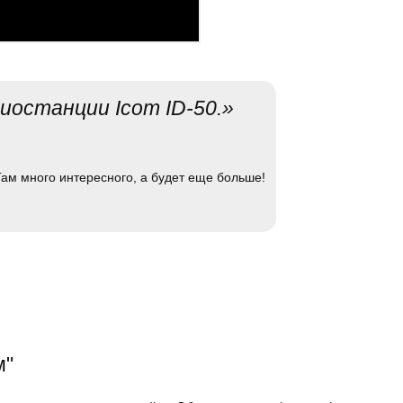
иостанции Icom ID-50.»
ам много интересного, а будет еще больше!
м"