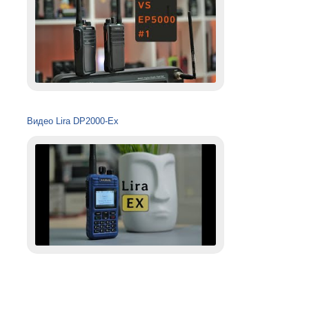
Видео Lira DP2000-Ex