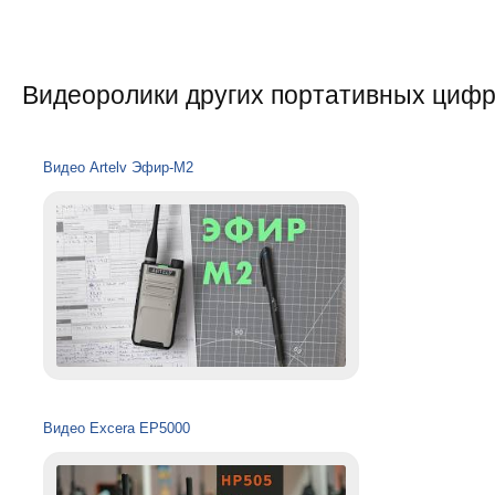
Видеоролики других портативных цифр
Видео Artelv Эфир-М2
Видео Excera EP5000