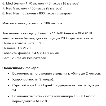
6. Med Ближний 70 люмен - 48 часов (16 метров).
7. Red 5 люмен - 400 часов (5 метров).
8. Red Flash 5 люмен - 800 часов (5 метров).
Максимальная дальность: 186 метров.
Тип лампы: светодиод Luminus SST-40 белый и XP-G2 HE
нейтральный белый, два светодиода 2835 красного света.
Пыле и влагозащита: IPX8.
Питание: 1 x 21700.
Габариты фонаря: 94.5 x 47 x 46 мм.
Вес: 125 грамм без батареи.
Особенности фонаря:
Возможность погружения в воду на глубину до 2 метров.
Ударопрочность (2 метра).
Скрытый порт USB Type-C поддерживает ток заряда до
2A.
Возможность питания от аккумулятора 18650 Li-ion с
переходником ALF-18.