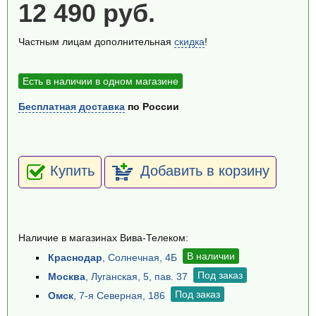
12 490 руб.
Частным лицам дополнительная
скидка
!
Есть в наличии в одном магазине
Бесплатная доставка
по России
Купить
Добавить в корзину
Наличие в магазинах Вива-Телеком:
В наличии
Краснодар
, Солнечная, 4Б
Под заказ
Москва
, Луганская, 5, пав. 37
Под заказ
Омск
, 7-я Северная, 186