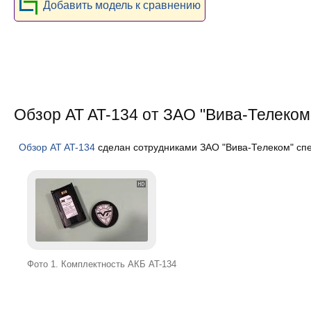
Добавить модель к сравнению
Обзор AT AT-134 от ЗАО "Вива-Телеком
Обзор AT AT-134
сделан сотрудниками ЗАО "Вива-Телеком" спе
Фото 1. Комплектность АКБ AT-134