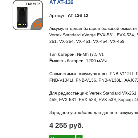
AT AT-136
Артикул:
AT-136-12
Аккумуляторная батарея большой емкости
Vertex Standard eVerge EVX-531, EVX-534,
261, VX-264, VX-451, VX-454, VX-459.
Тип батареи: Ni-Mh (7,5 V).
Ёмкость батареи: 1200 мА*ч.
Совместимые аккумуляторы: FNB-V112LI, F
FNB-V134LI, FNB-V136, FNB-V138Li, AAJ67
Для радиостанций: Vertex Standard VX-261,
459, EVX-531, EVX-534, EVX-539, Корсар-4
Зарядное устройство для данного аккумуля
4 255 руб.