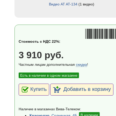
Видео AT AT-134
(1 видео)
Стоимость с НДС 22%:
3 910 руб.
Частным лицам дополнительная
скидка
!
Есть в наличии в одном магазине
Купить
Добавить в корзину
Наличие в магазинах Вива-Телеком:
В наличии
Краснодар
, Солнечная, 4Б