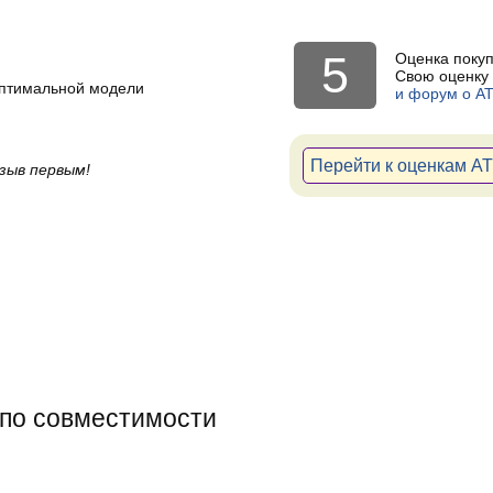
5
Оценка поку
Свою оценку 
оптимальной модели
и форум о AT
Перейти к оценкам AT
зыв первым!
 по совместимости