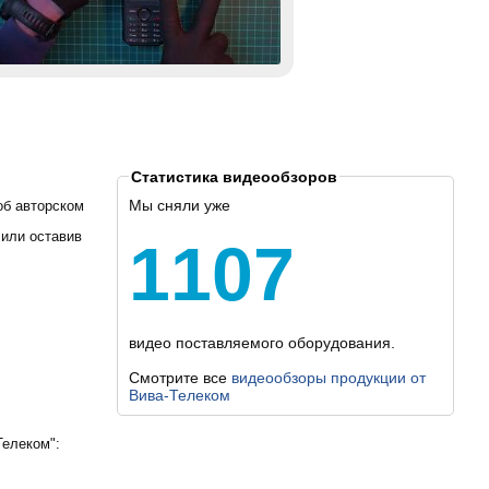
Статистика видеообзоров
Мы сняли уже
об авторском
 или оставив
1107
видео поставляемого оборудования.
Смотрите все
видеообзоры продукции от
Вива-Телеком
Телеком":