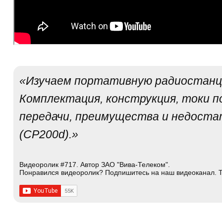
«Изучаем портативную радиостанци
Комплектация, конструкция, токи 
передачи, преимущества и недостат
(CP200d).»
Видеоролик #717. Автор ЗАО "Вива-Телеком".
Понравился видеоролик? Подпишитесь на наш видеоканал. Т