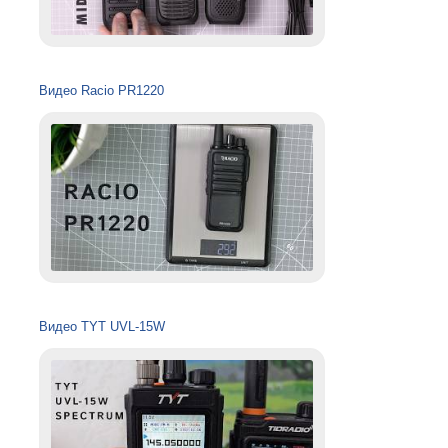
Видео Racio PR1220
Видео TYT UVL-15W