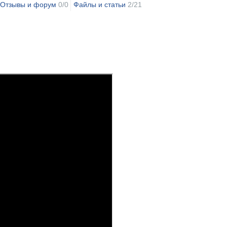
Отзывы и форум
0/0
Файлы и статьи
2/21