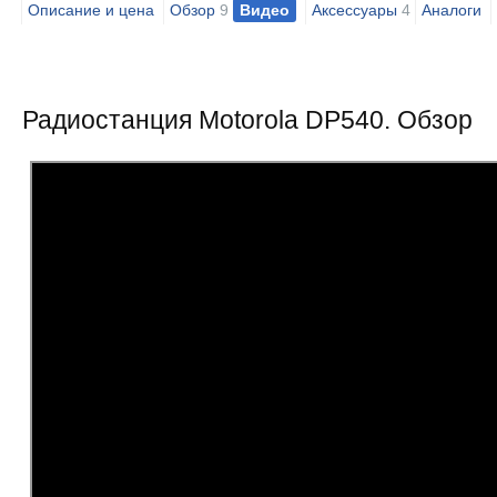
Описание и цена
Обзор
9
Видео
Аксессуары
4
Аналоги
Радиостанция Motorola DP540. Обзор