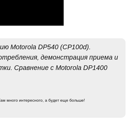
ю Motorola DP540 (CP100d).
потребления, демонстрация приема и
ки. Сравнение с Motorola DP1400
ам много интересного, а будет еще больше!