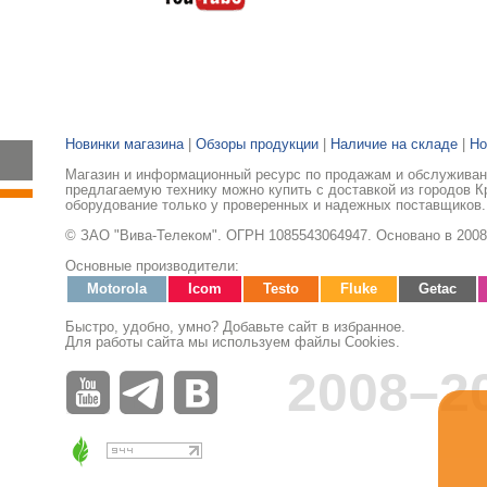
Новинки магазина
|
Обзоры продукции
|
Наличие на складе
|
Но
Магазин и информационный ресурс по продажам и обслуживани
предлагаемую технику можно купить с доставкой из городов К
оборудование только у проверенных и надежных поставщиков.
© ЗАО "Вива-Телеком". ОГРН 1085543064947. Основано в 2008
Основные производители:
Motorola
Icom
Testo
Fluke
Getac
Быстро, удобно, умно? Добавьте сайт в избранное.
Для работы сайта мы используем файлы Cookies.
2008–2