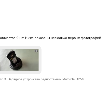
оличестве 9 шт. Ниже показаны несколько первых фотографий.
то 3. Зарядное устройство радиостанции Motorola DP540