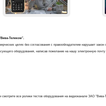
Вива-Телеком".
мерческих целях без согласования с правообладателем нарушает закон 
есующего оборудования, написав пожелание на нашу электронную почту
и смотрите все ролики тестов оборудования на видеоканале ЗАО "Вива-