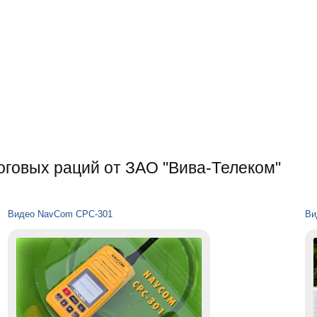
оговых раций от ЗАО "Вива-Телеком"
Видео NavCom СРС-301
Ви