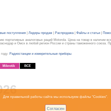
вые поступления
|
Лидеры продаж
|
Распродажа
|
Файлы и статьи
|
Пом
ю портативных аналоговых раций Motorola. Цена на товар в наличии вс
раснодар и Омск в любой регион России и страны таможенного союза. П
 году.
Радиостанции и измерительные приборы
.
Mikrotik
ВСЕ
026
Для правильной работы сайта мы используем файлы "Cookies".
Согласен