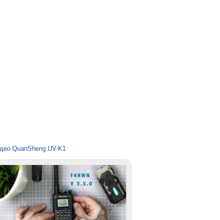
део QuanSheng UV-K1