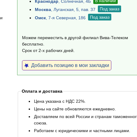
В наличии
Краснодар
, Солнечная, 4Б
Под заказ
Москва
, Луганская, 5, пав. 37
Под заказ
Омск
, 7-я Северная, 186
ии
Можем переместить в другой филиал Вива-Телеком
бесплатно.
Срок от 2-х рабочих дней.
Добавить позицию в мои закладки
Оплата и доставка
Цена указана с НДС 22%.
Цены на сайте обновляются ежедневно.
Доставляем по всей России и странам таможенног
союза.
Работаем с юридическими и частными лицами.