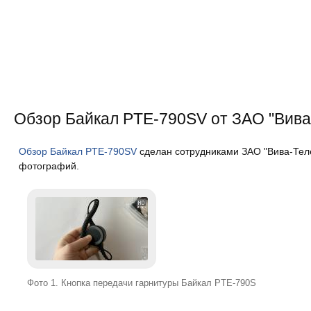
Обзор Байкал PTE-790SV от ЗАО "Вива
Обзор Байкал PTE-790SV
сделан сотрудниками ЗАО "Вива-Теле
фотографий.
Фото 1. Кнопка передачи гарнитуры Байкал PTE-790S