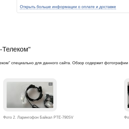
Открыть больше информации о оплате и доставке
-Телеком"
ком" специально для данного сайта. Обзор содержит фотографии в
Фото 2. Ларингофон Байкал PTE-790SV
Фо