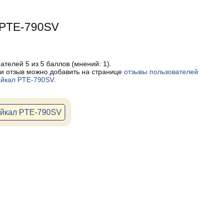
 PTE-790SV
пателей
5
из 5 баллов (мнений:
1
).
и отзыв можно добавить на странице
отзывы пользователей
айкал PTE-790SV
.
айкал PTE-790SV