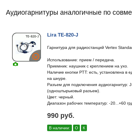
Аудиогарнитуры аналогичные по совм
Lira TE-820-J
Гарнитура для радиостанций Vertex Standar
Использование: прием / передача.
Приемник: наушник с креплением на ухо.
Наличие кнопки PTT: есть, установлена в
на шнуре.
Разъем для подключения аудиогарнитур: J-
(одноштырьковый разъем).
Цвет: черный.
Диапазон рабочих температур: -20...+60 гр
990 руб.
В наличии:
О
К