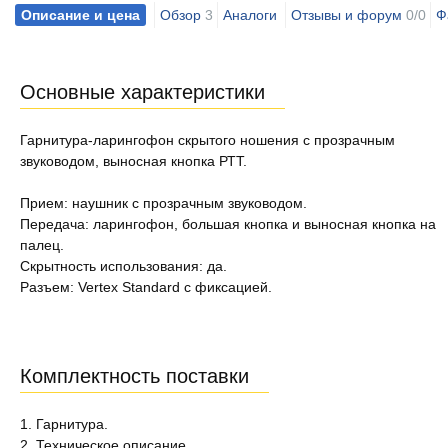
Описание и цена
Обзор
3
Аналоги
Отзывы и форум
0/0
Ф
Основные характеристики
Гарнитура-ларингофон скрытого ношения с прозрачным
звуководом, выносная кнопка РТТ.
Прием: наушник с прозрачным звуководом.
Передача: ларингофон, большая кнопка и выносная кнопка на
палец.
Скрытность использования: да.
Разъем: Vertex Standard с фиксацией.
Комплектность поставки
1. Гарнитура.
2. Техническое описание.