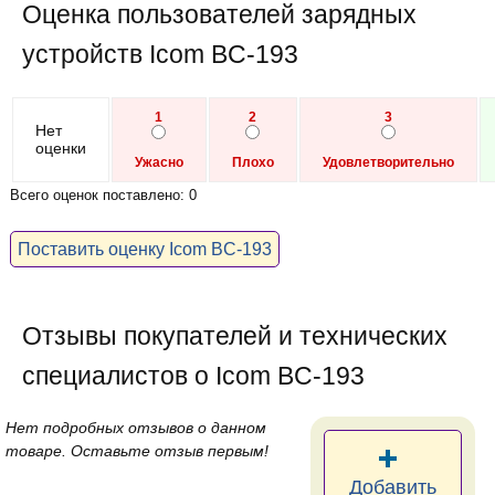
Оценка пользователей зарядных
устройств Icom BC-193
1
2
3
Нет
оценки
Ужасно
Плохо
Удовлетворительно
Всего оценок поставлено: 0
Поставить оценку Icom BC-193
Отзывы покупателей и технических
специалистов о Icom BC-193
Нет подробных отзывов о данном
товаре. Оставьте отзыв первым!
Добавить